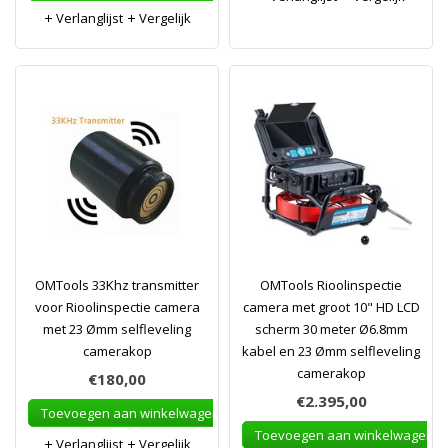
Verlanglijst
Vergelijk
OMTools 33Khz transmitter
OMTools Rioolinspectie
voor Rioolinspectie camera
camera met groot 10" HD LCD
met 23 Ømm selfleveling
scherm 30 meter Ø6.8mm
camerakop
kabel en 23 Ømm selfleveling
camerakop
€180,00
€2.395,00
Toevoegen aan winkelwagen
Toevoegen aan winkelwagen
Verlanglijst
Vergelijk