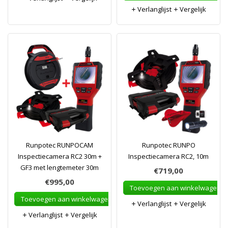
Verlanglijst
Vergelijk
Runpotec RUNPOCAM
Runpotec RUNPO
Inspectiecamera RC2 30m +
Inspectiecamera RC2, 10m
GF3 met lengtemeter 30m
€719,00
€995,00
Toevoegen aan winkelwagen
Toevoegen aan winkelwagen
Verlanglijst
Vergelijk
Verlanglijst
Vergelijk