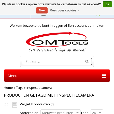
Wij slaan cookies op om onze website te verbeteren. Is dat akkoord?
Ja
Nee
Meer over cookies »
Nederlands
Welkom bezoeker, u kunt
Inloggen
of
Een account aanmaken
Menu
Home
»
Tags
»
inspectiecamera
PRODUCTEN GETAGD MET INSPECTIECAMERA
Vergelijk producten (0)
Sorteren op:
Nieuwste producten
Toon:
24