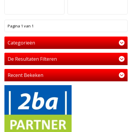
1
Pagina 1 van 1
Categorieën
De Resultaten Filteren
Recent Bekeken