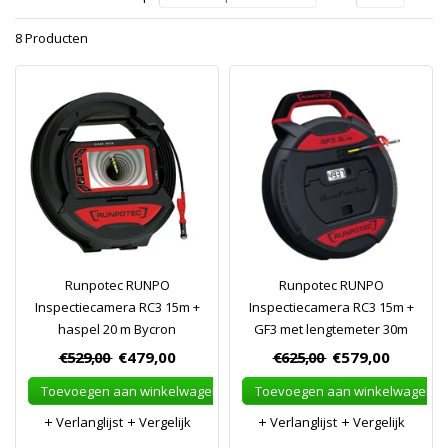
8 Producten
Runpotec RUNPO
Runpotec RUNPO
Inspectiecamera RC3 15m +
Inspectiecamera RC3 15m +
haspel 20 m Bycron
GF3 met lengtemeter 30m
€529,00
€479,00
€625,00
€579,00
Toevoegen aan winkelwagen
Toevoegen aan winkelwagen
Verlanglijst
Vergelijk
Verlanglijst
Vergelijk