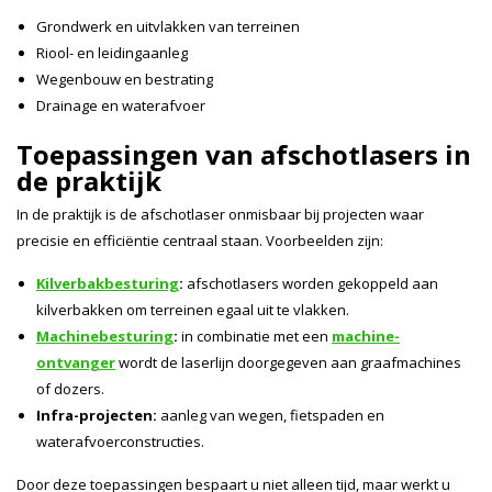
Grondwerk en uitvlakken van terreinen
Riool- en leidingaanleg
Wegenbouw en bestrating
Drainage en waterafvoer
Toepassingen van afschotlasers in
de praktijk
In de praktijk is de afschotlaser onmisbaar bij projecten waar
precisie en efficiëntie centraal staan. Voorbeelden zijn:
Kilverbakbesturing
:
afschotlasers worden gekoppeld aan
kilverbakken om terreinen egaal uit te vlakken.
Machinebesturing
:
in combinatie met een
machine-
ontvanger
wordt de laserlijn doorgegeven aan graafmachines
of dozers.
Infra-projecten:
aanleg van wegen, fietspaden en
waterafvoerconstructies.
Door deze toepassingen bespaart u niet alleen tijd, maar werkt u