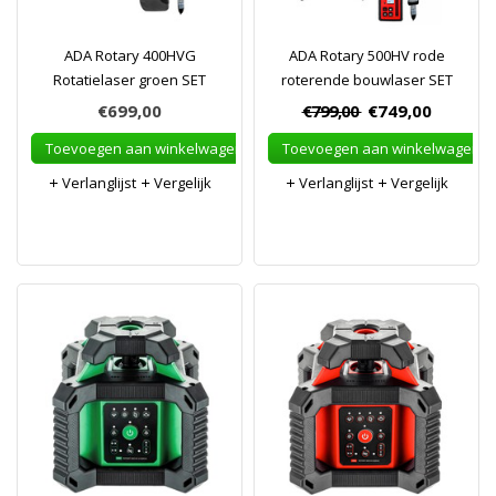
ADA Rotary 400HVG
ADA Rotary 500HV rode
Rotatielaser groen SET
roterende bouwlaser SET
€699,00
€799,00
€749,00
Toevoegen aan winkelwagen
Toevoegen aan winkelwagen
Verlanglijst
Vergelijk
Verlanglijst
Vergelijk