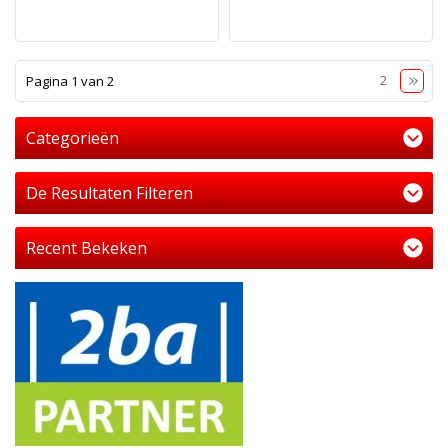
1
2
Pagina 1 van 2
Categorieën
De Resultaten Filteren
Recent Bekeken