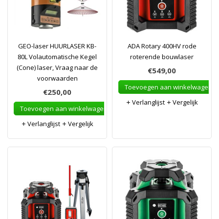
GEO-laser HUURLASER KB-
ADA Rotary 400HV rode
80L Volautomatische Kegel
roterende bouwlaser
(Cone) laser, Vraag naar de
€549,00
voorwaarden
Toevoegen aan winkelwagen
€250,00
Verlanglijst
Vergelijk
Toevoegen aan winkelwagen
Verlanglijst
Vergelijk