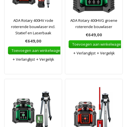
ADA Rotary 400HV rode
ADA Rotary 400HVG groene
roterende bouwlaser incl.
roterende bouwlaser
Statief en Laserbaak
€649,00
€649,00
Toevoegen aan winkelwagen
Toevoegen aan winkelwagen
Verlanglijst
Vergelijk
Verlanglijst
Vergelijk