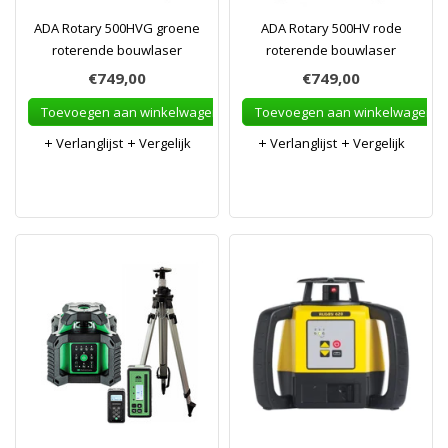
ADA Rotary 500HVG groene
ADA Rotary 500HV rode
roterende bouwlaser
roterende bouwlaser
€749,00
€749,00
Toevoegen aan winkelwagen
Toevoegen aan winkelwagen
Verlanglijst
Vergelijk
Verlanglijst
Vergelijk