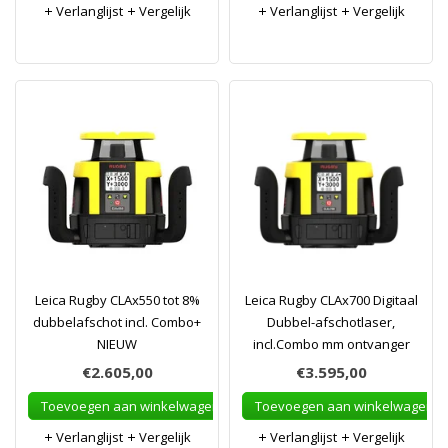
Verlanglijst
Vergelijk
Verlanglijst
Vergelijk
Leica Rugby CLAx550 tot 8%
Leica Rugby CLAx700 Digitaal
dubbelafschot incl. Combo+
Dubbel-afschotlaser,
NIEUW
incl.Combo mm ontvanger
€2.605,00
€3.595,00
Toevoegen aan winkelwagen
Toevoegen aan winkelwagen
Verlanglijst
Vergelijk
Verlanglijst
Vergelijk