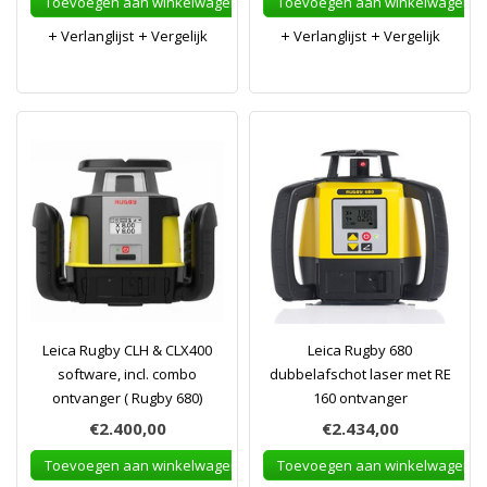
Toevoegen aan winkelwagen
Toevoegen aan winkelwagen
Verlanglijst
Vergelijk
Verlanglijst
Vergelijk
Leica Rugby CLH & CLX400
Leica Rugby 680
software, incl. combo
dubbelafschot laser met RE
ontvanger ( Rugby 680)
160 ontvanger
€2.400,00
€2.434,00
Toevoegen aan winkelwagen
Toevoegen aan winkelwagen