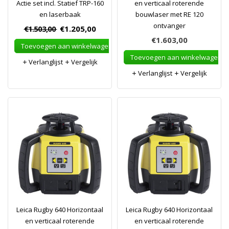
Actie set incl. Statief TRP-160
en verticaal roterende
en laserbaak
bouwlaser met RE 120
ontvanger
€1.503,00
€1.205,00
€1.603,00
Toevoegen aan winkelwagen
Toevoegen aan winkelwagen
Verlanglijst
Vergelijk
Verlanglijst
Vergelijk
Leica Rugby 640 Horizontaal
Leica Rugby 640 Horizontaal
en verticaal roterende
en verticaal roterende