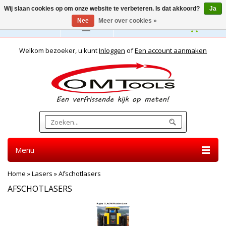
Wij slaan cookies op om onze website te verbeteren. Is dat akkoord?
Ja
Nee
Meer over cookies »
Nederlands
Welkom bezoeker, u kunt
Inloggen
of
Een account aanmaken
Menu
Home
»
Lasers
»
Afschotlasers
AFSCHOTLASERS