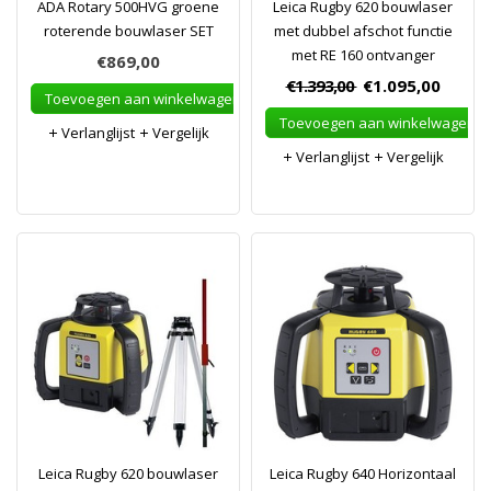
ADA Rotary 500HVG groene
Leica Rugby 620 bouwlaser
roterende bouwlaser SET
met dubbel afschot functie
met RE 160 ontvanger
€869,00
€1.393,00
€1.095,00
Toevoegen aan winkelwagen
Toevoegen aan winkelwagen
Verlanglijst
Vergelijk
Verlanglijst
Vergelijk
Leica Rugby 620 bouwlaser
Leica Rugby 640 Horizontaal