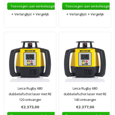
Toevoegen aan winkelwagen
Toevoegen aan winkelwagen
Verlanglijst
Vergelijk
Verlanglijst
Vergelijk
Leica Rugby 680
Leica Rugby 680
dubbelafschot laser met RE
dubbelafschot laser met RE
120 ontvanger
140 ontvanger
€2.373,00
€2.377,00