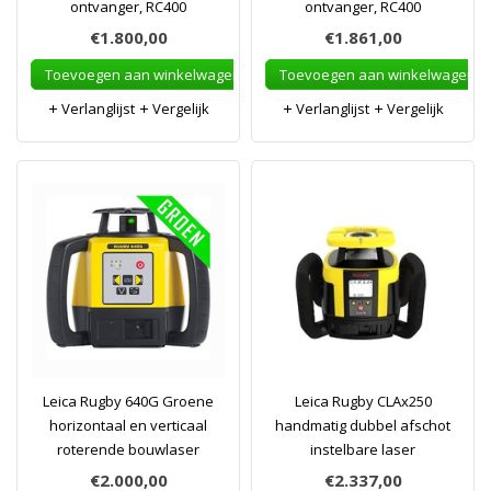
ontvanger, RC400
ontvanger, RC400
€1.800,00
€1.861,00
Toevoegen aan winkelwagen
Toevoegen aan winkelwagen
Verlanglijst
Vergelijk
Verlanglijst
Vergelijk
Leica Rugby 640G Groene
Leica Rugby CLAx250
horizontaal en verticaal
handmatig dubbel afschot
roterende bouwlaser
instelbare laser
€2.000,00
€2.337,00