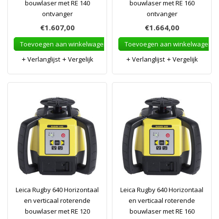
bouwlaser met RE 140
bouwlaser met RE 160
ontvanger
ontvanger
€1.607,00
€1.664,00
Toevoegen aan winkelwagen
Toevoegen aan winkelwagen
Verlanglijst
Vergelijk
Verlanglijst
Vergelijk
Leica Rugby 640 Horizontaal
Leica Rugby 640 Horizontaal
en verticaal roterende
en verticaal roterende
bouwlaser met RE 120
bouwlaser met RE 160