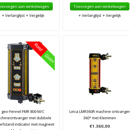
oevoegen aan winkelwagen
Toevoegen aan winkelwagen
Verlanglijst
Vergelijk
Verlanglijst
Vergelijk
geo-Fennel FMR 800-M/C
Leica LMR360R machine ontvanger
chineontvanger met dubbele
360° met Klemmen
efstand indicator met magneet
€1.360,00