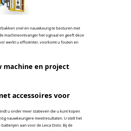
erbakken snel en nauwkeurig te besturen met
 de machineontvanger het signaal en geeft deze
oor werkt u efficiënter, voorkomt u fouten en
uw machine en project
met accessoires voor
ndt u onder meer statieven die u kunt kopen
 nóg nauwkeurigere meetresultaten. U stelt het
atterijen aan voor de Leica Disto. Bij de