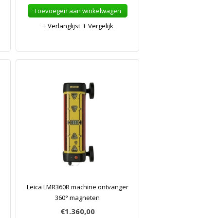
Toevoegen aan winkelwagen
Verlanglijst
Vergelijk
Leica LMR360R machine ontvanger
360° magneten
€1.360,00