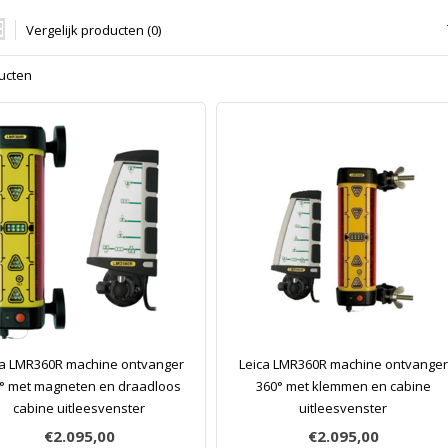
Vergelijk producten (0)
ucten
ca LMR360R machine ontvanger
Leica LMR360R machine ontvanger
° met magneten en draadloos
360° met klemmen en cabine
cabine uitleesvenster
uitleesvenster
€2.095,00
€2.095,00