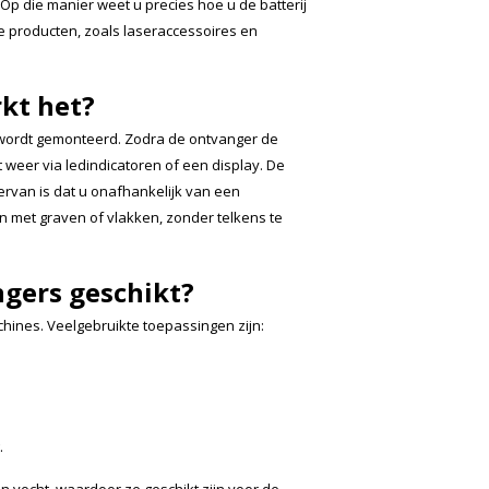
Op die manier weet u precies hoe u de batterij
 producten, zoals laseraccessoires en
kt het?
 wordt gemonteerd. Zodra de ontvanger de
dit weer via ledindicatoren of een display. De
ervan is dat u onafhankelijk van een
 met graven of vlakken, zonder telkens te
gers geschikt?
hines. Veelgebruikte toepassingen zijn:
.