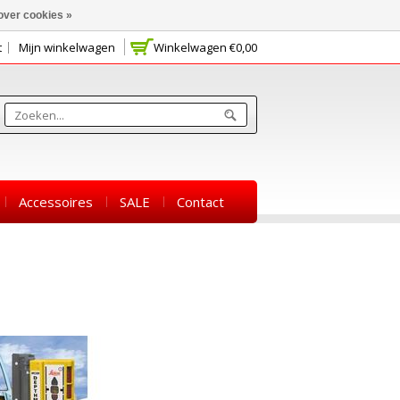
over cookies »
t
Mijn winkelwagen
Winkelwagen
€0,00
Accessoires
SALE
Contact