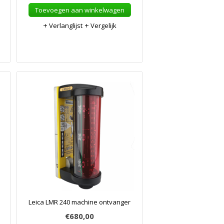
Toevoegen aan winkelwagen
Verlanglijst
Vergelijk
Leica LMR 240 machine ontvanger
€680,00