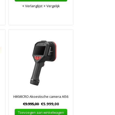
Verlanglijst
Vergelijk
HIKMICRO Akoestische camera AI56
€9.995,00
€5.999,00
Toevoegen aan winkelwagen