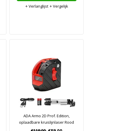
Verlanglijst
Vergelijk
ADA Armo 2D Prof. Edition,
oplaadbare kruislijnlaser Rood
€119,00
€89,00