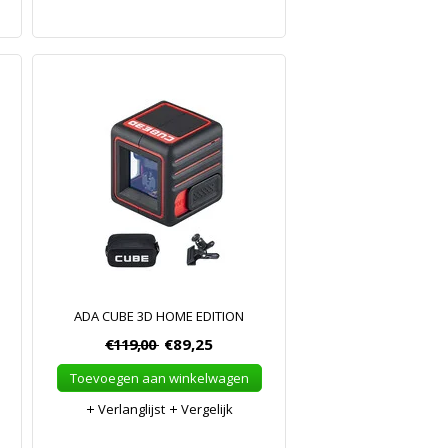
ADA CUBE 3D HOME EDITION
€119,00
€89,25
Toevoegen aan winkelwagen
Verlanglijst
Vergelijk