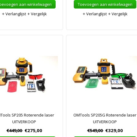
oevoegen aan winkelwagen
Toevoegen aan winkelwagen
Verlanglijst
Vergelijk
Verlanglijst
Vergelijk
Tools SP205 Roterende laser
OMTools SP205G Roterende laser
UITVERKOOP
UITVERKOOP
€449,00
€275,00
€549,00
€329,00