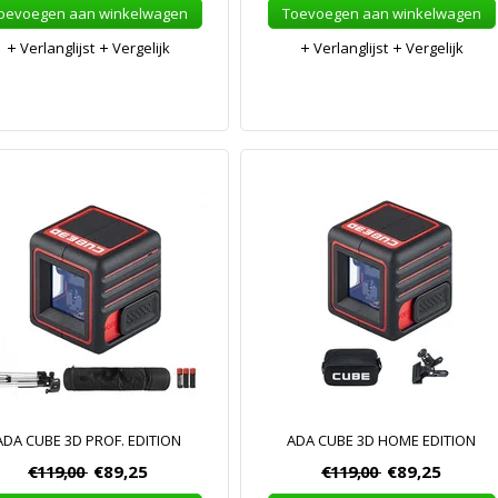
oevoegen aan winkelwagen
Toevoegen aan winkelwagen
Verlanglijst
Vergelijk
Verlanglijst
Vergelijk
ADA CUBE 3D PROF. EDITION
ADA CUBE 3D HOME EDITION
€119,00
€89,25
€119,00
€89,25