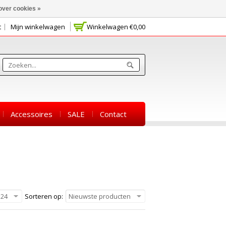
over cookies »
t
Mijn winkelwagen
Winkelwagen
€0,00
Accessoires
SALE
Contact
24
Sorteren op:
Nieuwste producten