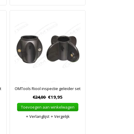
t
OMTools Riool inspectie geleider set
€24,00
€19,95
Toevoegen aan winkelwagen
Verlanglijst
Vergelijk