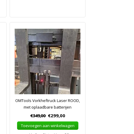
OMTools Vorkheftruck Laser ROOD,
met oplaadbare batterijen
€349,00
€299,00
Toevoegen aan winkelwagen