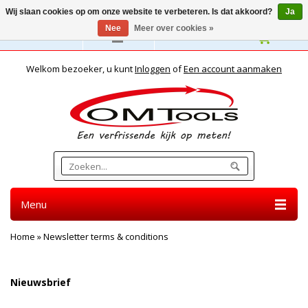
Wij slaan cookies op om onze website te verbeteren. Is dat akkoord?
Ja
Nee
Meer over cookies »
Nederlands
Welkom bezoeker, u kunt
Inloggen
of
Een account aanmaken
Menu
Home
»
Newsletter terms & conditions
NEWSLETTER TERMS & CONDITIONS
Nieuwsbrief