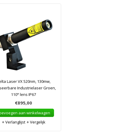
elta Laser VX 520nm, 130mw,
seerbare Industrielaser Groen,
110° lens IP67
€895,00
oevoegen aan winkelwagen
Verlanglijst
Vergelijk