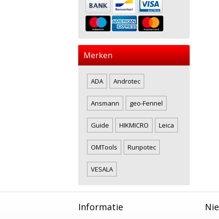
Merken
ADA
Androtec
Ansmann
geo-Fennel
Guide
HIKMICRO
Leica
OMTools
Runpotec
VESALA
Informatie
Nie