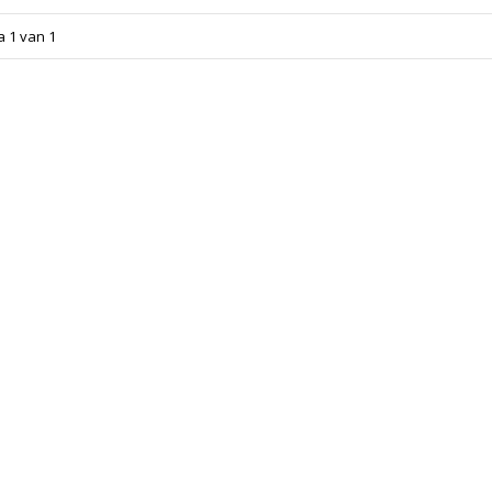
a 1 van 1