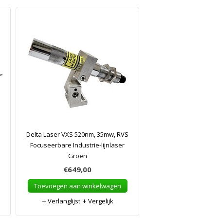
Delta Laser VXS 520nm, 35mw, RVS
Focuseerbare Industrie-lijnlaser
Groen
€649,00
Toevoegen aan winkelwagen
Verlanglijst
Vergelijk