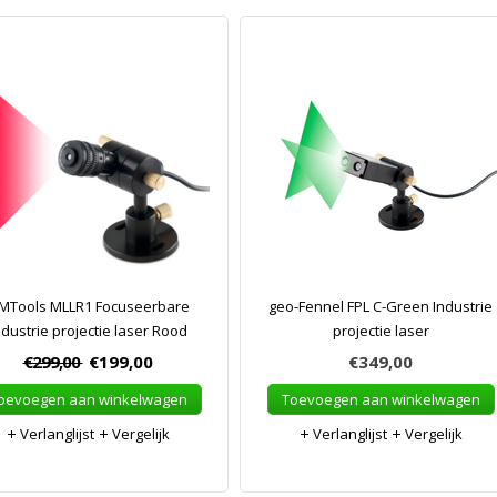
MTools MLLR1 Focuseerbare
geo-Fennel FPL C-Green Industrie
ndustrie projectie laser Rood
projectie laser
€299,00
€199,00
€349,00
oevoegen aan winkelwagen
Toevoegen aan winkelwagen
Verlanglijst
Vergelijk
Verlanglijst
Vergelijk