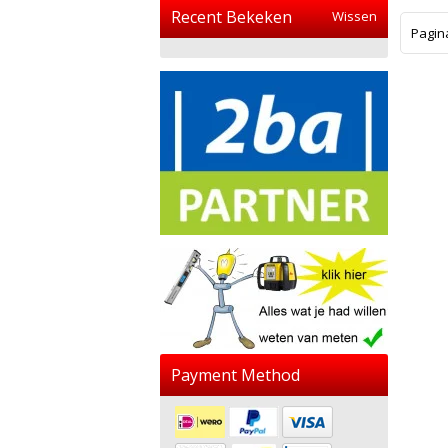
Recent Bekeken
Wissen
Pagin
Payment Method