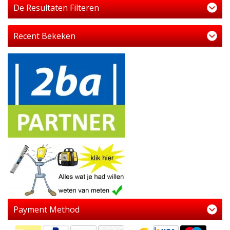
De Resultaten Filteren
Recent Bekeken
Payment Method