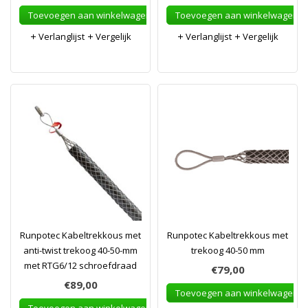
Toevoegen aan winkelwagen
Toevoegen aan winkelwagen
Verlanglijst
Vergelijk
Verlanglijst
Vergelijk
Runpotec Kabeltrekkous met
Runpotec Kabeltrekkous met
anti-twist trekoog 40-50-mm
trekoog 40-50 mm
met RTG6/12 schroefdraad
€79,00
€89,00
Toevoegen aan winkelwagen