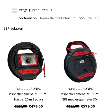
Vergelijk producten (0)
Sorteren op:
Nieuwste producten
Toon:
24
51 Producten
Runpotec RUNPO
Runpotec RUNPO
Inspectiecamera RC3 15m +
Inspectiecamera RC3 15m +
haspel 20 m Bycron
GF3 met lengtemeter 30m
€529,00
€479,00
€625,00
€579,00