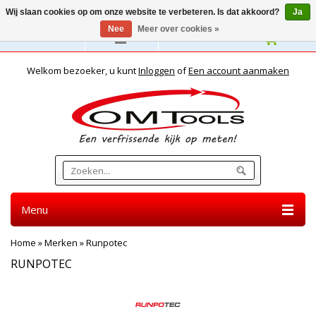
Wij slaan cookies op om onze website te verbeteren. Is dat akkoord?
Ja
Nee
Meer over cookies »
Nederlands
Welkom bezoeker, u kunt
Inloggen
of
Een account aanmaken
Menu
Home
»
Merken
»
Runpotec
RUNPOTEC