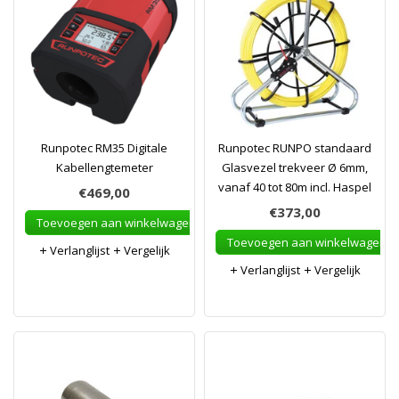
Runpotec RM35 Digitale
Runpotec RUNPO standaard
Kabellengtemeter
Glasvezel trekveer Ø 6mm,
vanaf 40 tot 80m incl. Haspel
€469,00
€373,00
Toevoegen aan winkelwagen
Toevoegen aan winkelwagen
Verlanglijst
Vergelijk
Verlanglijst
Vergelijk