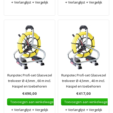
Verlanglijst
Vergelijk
Verlanglijst
Vergelijk
Runpotec Profi-set Glasvezel
Runpotec Profi-set Glasvezel
trekveer Ø 4,5mm , 60 m incl.
trekveer Ø 4,5mm , 40 m incl.
Haspel en toebehoren
Haspel en toebehoren
€490,00
€417,00
Toevoegen aan winkelwagen
Toevoegen aan winkelwagen
Verlanglijst
Vergelijk
Verlanglijst
Vergelijk