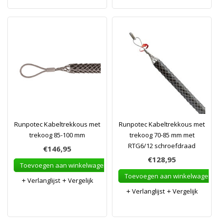
Runpotec Kabeltrekkous met
Runpotec Kabeltrekkous met
trekoog 85-100 mm
trekoog 70-85 mm met
RTG6/12 schroefdraad
€146,95
€128,95
Toevoegen aan winkelwagen
Toevoegen aan winkelwagen
Verlanglijst
Vergelijk
Verlanglijst
Vergelijk