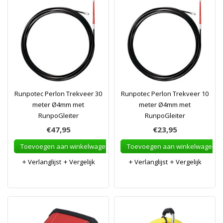
Runpotec Perlon Trekveer 30
Runpotec Perlon Trekveer 10
meter Ø4mm met
meter Ø4mm met
RunpoGleiter
RunpoGleiter
€47,95
€23,95
Toevoegen aan winkelwagen
Toevoegen aan winkelwagen
Verlanglijst
Vergelijk
Verlanglijst
Vergelijk