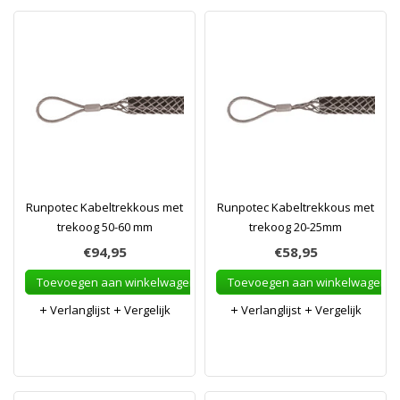
Runpotec Kabeltrekkous met
Runpotec Kabeltrekkous met
trekoog 50-60 mm
trekoog 20-25mm
€94,95
€58,95
Toevoegen aan winkelwagen
Toevoegen aan winkelwagen
Verlanglijst
Vergelijk
Verlanglijst
Vergelijk