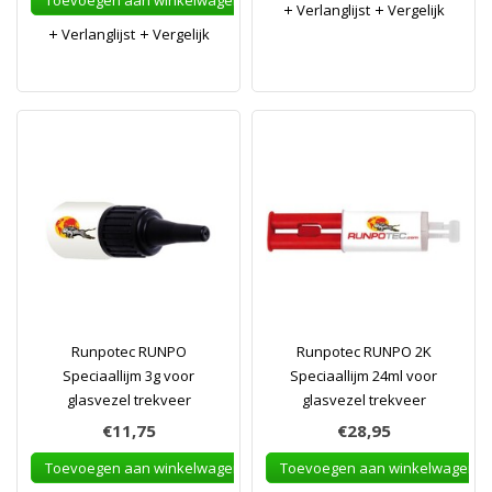
Toevoegen aan winkelwagen
Verlanglijst
Vergelijk
Verlanglijst
Vergelijk
Runpotec RUNPO
Runpotec RUNPO 2K
Speciaallijm 3g voor
Speciaallijm 24ml voor
glasvezel trekveer
glasvezel trekveer
€11,75
€28,95
Toevoegen aan winkelwagen
Toevoegen aan winkelwagen