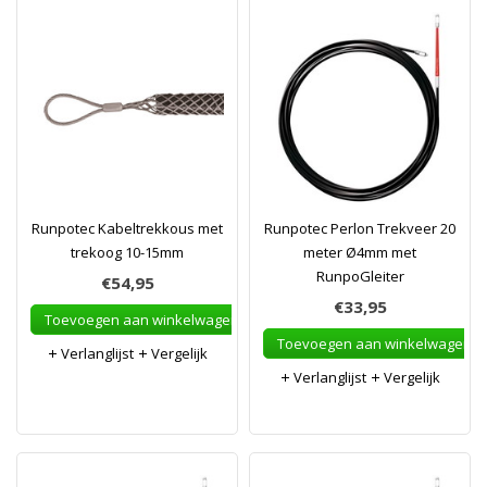
Runpotec Kabeltrekkous met
Runpotec Perlon Trekveer 20
trekoog 10-15mm
meter Ø4mm met
RunpoGleiter
€54,95
€33,95
Toevoegen aan winkelwagen
Toevoegen aan winkelwagen
Verlanglijst
Vergelijk
Verlanglijst
Vergelijk