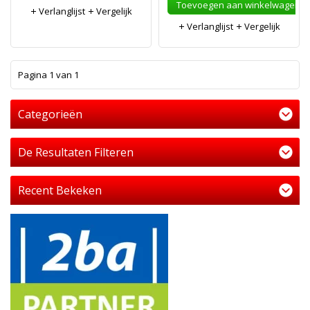
Toevoegen aan winkelwagen
Verlanglijst
Vergelijk
Verlanglijst
Vergelijk
1
Pagina 1 van 1
Categorieën
De Resultaten Filteren
Recent Bekeken