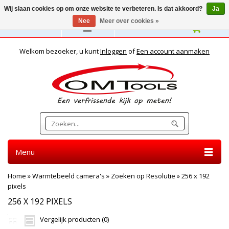
Wij slaan cookies op om onze website te verbeteren. Is dat akkoord?
Ja
Nee
Meer over cookies »
Nederlands
Welkom bezoeker, u kunt
Inloggen
of
Een account aanmaken
Menu
Home
»
Warmtebeeld camera's
»
Zoeken op Resolutie
»
256 x 192
pixels
256 X 192 PIXELS
Vergelijk producten (0)