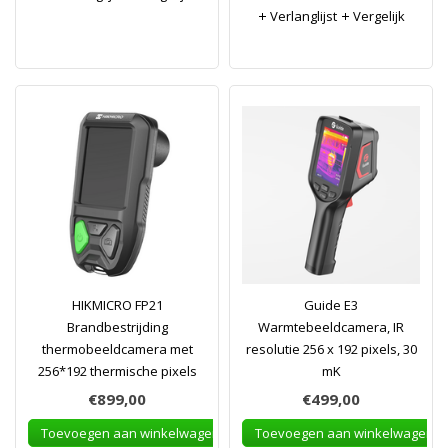
Verlanglijst
Vergelijk
HIKMICRO FP21
Guide E3
Brandbestrijding
Warmtebeeldcamera, IR
thermobeeldcamera met
resolutie 256 x 192 pixels, 30
256*192 thermische pixels
mK
€899,00
€499,00
Toevoegen aan winkelwagen
Toevoegen aan winkelwagen