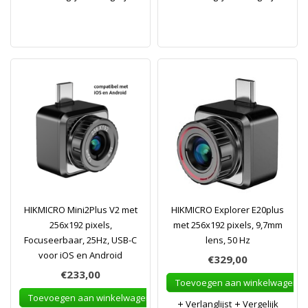
HIKMICRO Mini2Plus V2 met
HIKMICRO Explorer E20plus
256x192 pixels,
met 256x192 pixels, 9,7mm
Focuseerbaar, 25Hz, USB-C
lens, 50 Hz
voor iOS en Android
€329,00
€233,00
Toevoegen aan winkelwagen
Toevoegen aan winkelwagen
Verlanglijst
Vergelijk