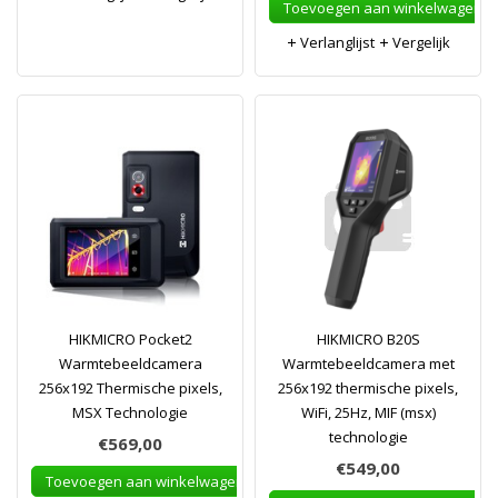
Toevoegen aan winkelwagen
Verlanglijst
Vergelijk
HIKMICRO Pocket2
HIKMICRO B20S
Warmtebeeldcamera
Warmtebeeldcamera met
256x192 Thermische pixels,
256x192 thermische pixels,
MSX Technologie
WiFi, 25Hz, MIF (msx)
technologie
€569,00
€549,00
Toevoegen aan winkelwagen