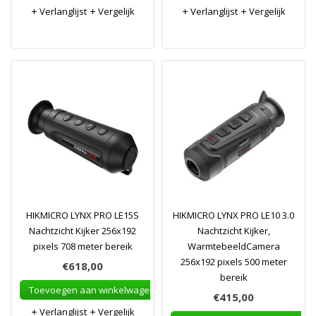
Verlanglijst
Vergelijk
Verlanglijst
Vergelijk
HIKMICRO LYNX PRO LE15S
HIKMICRO LYNX PRO LE10 3.0
Nachtzicht Kijker 256x192
Nachtzicht Kijker,
pixels 708 meter bereik
WarmtebeeldCamera
256x192 pixels 500 meter
€618,00
bereik
Toevoegen aan winkelwagen
€415,00
Verlanglijst
Vergelijk