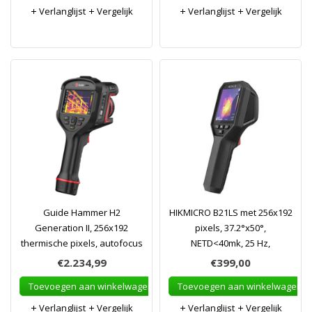
Verlanglijst
Vergelijk
Verlanglijst
Vergelijk
Guide Hammer H2
HIKMICRO B21LS met 256x192
Generation II, 256x192
pixels, 37.2°x50°,
thermische pixels, autofocus
NETD<40mk, 25 Hz,
€2.234,99
€399,00
Toevoegen aan winkelwagen
Toevoegen aan winkelwagen
Verlanglijst
Vergelijk
Verlanglijst
Vergelijk