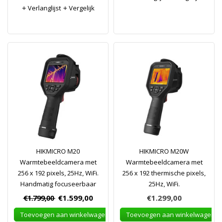
Verlanglijst
Vergelijk
HIKMICRO M20
HIKMICRO M20W
Warmtebeeldcamera met
Warmtebeeldcamera met
256 x 192 pixels, 25Hz, WiFi.
256 x 192 thermische pixels,
Handmatig focuseerbaar
25Hz, WiFi.
€1.799,00
€1.599,00
€1.299,00
Toevoegen aan winkelwagen
Toevoegen aan winkelwagen