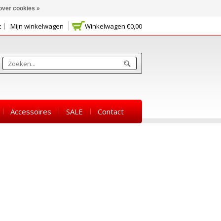
over cookies »
t
Mijn winkelwagen
Winkelwagen
€0,00
Accessoires
SALE
Contact