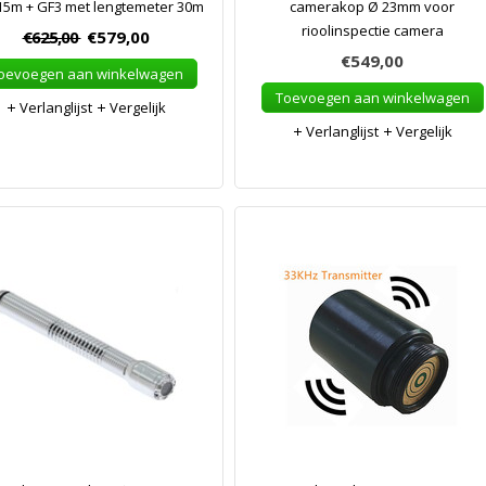
15m + GF3 met lengtemeter 30m
camerakop Ø 23mm voor
rioolinspectie camera
€625,00
€579,00
€549,00
oevoegen aan winkelwagen
Toevoegen aan winkelwagen
Verlanglijst
Vergelijk
Verlanglijst
Vergelijk