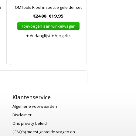
6
OMTools Riool inspectie geleider set
€24,00
€19,95
Toevoegen aan winkelwagen
Verlanglijst
Vergelijk
1
Klantenservice
Algemene voorwaarden
Disclaimer
Ons privacy beleid
( FAQ's) meest gestelde vragen en