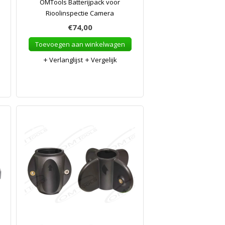
OMTools Batterijpack voor
m
Rioolinspectie Camera
€74,00
Toevoegen aan winkelwagen
Verlanglijst
Vergelijk