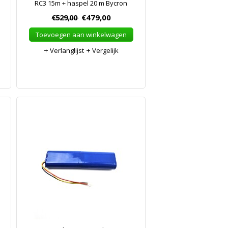
RC3 15m + haspel 20 m Bycron
€529,00
€479,00
Toevoegen aan winkelwagen
Verlanglijst
Vergelijk