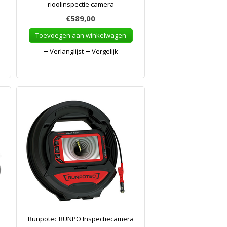
rioolinspectie camera
€589,00
Toevoegen aan winkelwagen
Verlanglijst
Vergelijk
Runpotec RUNPO Inspectiecamera