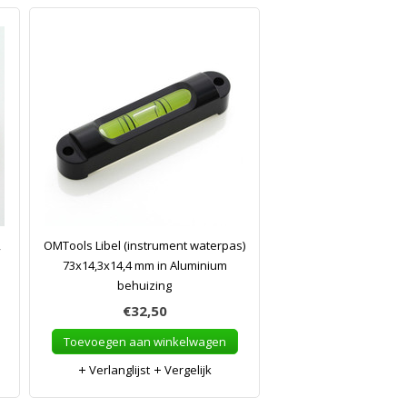
,
OMTools Libel (instrument waterpas)
73x14,3x14,4 mm in Aluminium
behuizing
€32,50
Toevoegen aan winkelwagen
Verlanglijst
Vergelijk