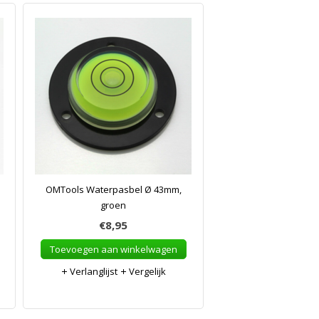
OMTools Waterpasbel Ø 43mm,
groen
€8,95
Toevoegen aan winkelwagen
Verlanglijst
Vergelijk