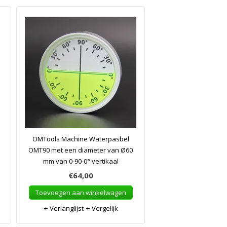
OMTools Machine Waterpasbel
OMT90 met een diameter van Ø60
mm van 0-90-0° vertikaal
€64,00
Toevoegen aan winkelwagen
Verlanglijst
Vergelijk