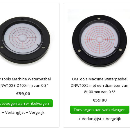
Tools Machine Waterpasbel
OMTools Machine Waterpasbel
NW100.3 Ø100 mm van 0-3°
DNW100.5 met een diameter van
Ø100 mm van 0-5°
€59,00
€59,00
oevoegen aan winkelwagen
Toevoegen aan winkelwagen
Verlanglijst
Vergelijk
Verlanglijst
Vergelijk