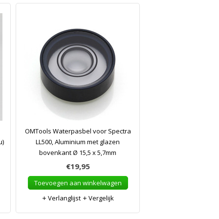
OMTools Waterpasbel voor Spectra
u)
LL500, Aluminium met glazen
bovenkant Ø 15,5 x 5,7mm
€19,95
Toevoegen aan winkelwagen
Verlanglijst
Vergelijk