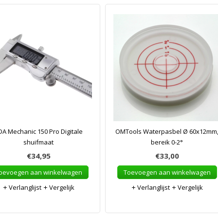
DA Mechanic 150 Pro Digitale
OMTools Waterpasbel Ø 60x12mm
shuifmaat
bereik 0-2°
€34,95
€33,00
oevoegen aan winkelwagen
Toevoegen aan winkelwagen
Verlanglijst
Vergelijk
Verlanglijst
Vergelijk