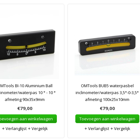
MTools BI-10 Aluminium Ball
OMTools BUB5 waterpasbel
linometer/waterpas 10 ° - 10 °
inclinometer/waterpas 3,5°-0-3,5°
afmeting 90x35x9mm
afmeting 100x25x10mm
€79,00
€79,00
oevoegen aan winkelwagen
Toevoegen aan winkelwagen
Verlanglijst
Vergelijk
Verlanglijst
Vergelijk