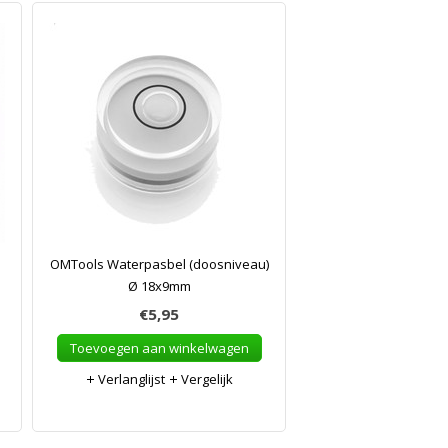
OMTools Waterpasbel (doosniveau)
Ø 18x9mm
€5,95
Toevoegen aan winkelwagen
Verlanglijst
Vergelijk