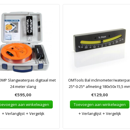
MP Slangwaterpas digitaal met
OMTools Bal inclinometer/waterpa
24 meter slang
25°-0-25° afmeting 180x50x15,5 m
€595,00
€129,00
oevoegen aan winkelwagen
Toevoegen aan winkelwagen
Verlanglijst
Vergelijk
Verlanglijst
Vergelijk