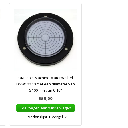
OMTools Machine Waterpasbel
DNW100.10 met een diameter van
Ø100 mm van 0-10°
€59,00
Toevoegen aan winkelwagen
Verlanglijst
Vergelijk