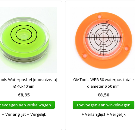
ols Waterpasbel (doosniveau)
OMTools WPB 50 waterpas totale
Ø 40x10mm
diameter ø 50 mm
€8,95
€8,50
oevoegen aan winkelwagen
Toevoegen aan winkelwagen
Verlanglijst
Vergelijk
Verlanglijst
Vergelijk