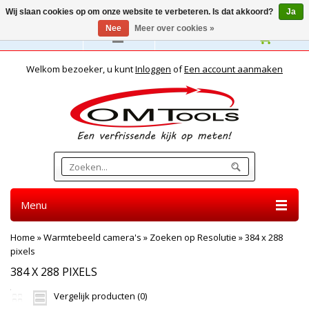
Wij slaan cookies op om onze website te verbeteren. Is dat akkoord?
Ja
Nee
Meer over cookies »
Nederlands
Welkom bezoeker, u kunt
Inloggen
of
Een account aanmaken
Menu
Home
»
Warmtebeeld camera's
»
Zoeken op Resolutie
»
384 x 288
pixels
384 X 288 PIXELS
Vergelijk producten (0)