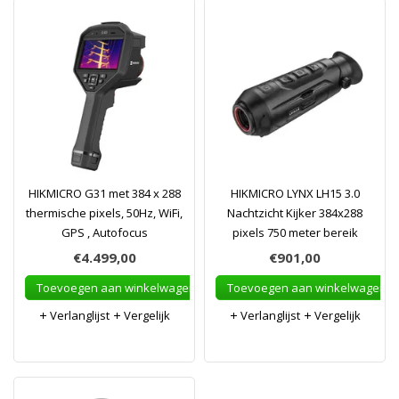
HIKMICRO G31 met 384 x 288
HIKMICRO LYNX LH15 3.0
thermische pixels, 50Hz, WiFi,
Nachtzicht Kijker 384x288
GPS , Autofocus
pixels 750 meter bereik
€4.499,00
€901,00
Toevoegen aan winkelwagen
Toevoegen aan winkelwagen
Verlanglijst
Vergelijk
Verlanglijst
Vergelijk