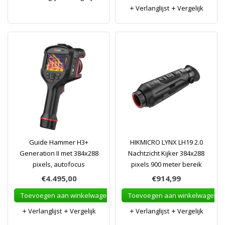
Verlanglijst
Vergelijk
Guide Hammer H3+
HIKMICRO LYNX LH19 2.0
Generation II met 384x288
Nachtzicht Kijker 384x288
pixels, autofocus
pixels 900 meter bereik
€4.495,00
€914,99
Toevoegen aan winkelwagen
Toevoegen aan winkelwagen
Verlanglijst
Vergelijk
Verlanglijst
Vergelijk