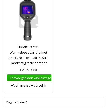
HIKMICRO M31
Warmtebeeldcamera met
384 x 288 pixels, 25Hz, WiFi,
Handmatig focuseerbaar
€2.299,00
Toevoegen aan winkelwagen
Verlanglijst
Vergelijk
1
Pagina 1 van 1