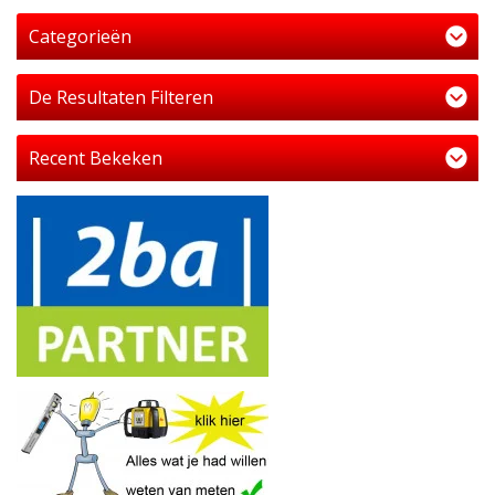
Categorieën
De Resultaten Filteren
Recent Bekeken