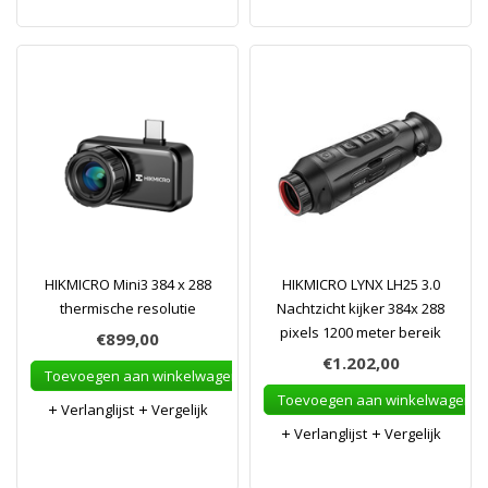
HIKMICRO Mini3 384 x 288
HIKMICRO LYNX LH25 3.0
thermische resolutie
Nachtzicht kijker 384x 288
pixels 1200 meter bereik
€899,00
€1.202,00
Toevoegen aan winkelwagen
Toevoegen aan winkelwagen
Verlanglijst
Vergelijk
Verlanglijst
Vergelijk