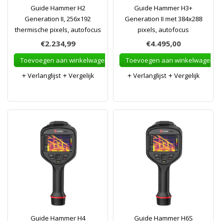
Guide Hammer H2
Guide Hammer H3+
Generation II, 256x192
Generation II met 384x288
thermische pixels, autofocus
pixels, autofocus
€2.234,99
€4.495,00
Toevoegen aan winkelwagen
Toevoegen aan winkelwagen
Verlanglijst
Vergelijk
Verlanglijst
Vergelijk
Guide Hammer H4
Guide Hammer H6S