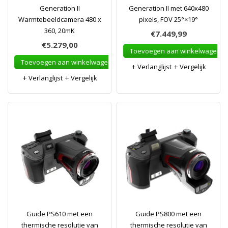
Generation II
Generation II met 640x480
Warmtebeeldcamera 480 x
pixels, FOV 25°×19°
360, 20mK
€7.449,99
€5.279,00
Toevoegen aan winkelwagen
Toevoegen aan winkelwagen
Verlanglijst
Vergelijk
Verlanglijst
Vergelijk
Guide PS610 met een
Guide PS800 met een
thermische resolutie van
thermische resolutie van