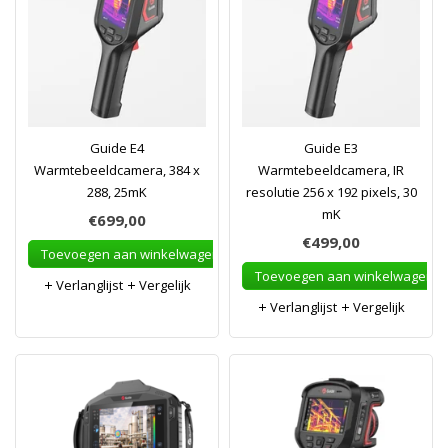
Guide E4
Guide E3
Warmtebeeldcamera, 384 x
Warmtebeeldcamera, IR
288, 25mK
resolutie 256 x 192 pixels, 30
mK
€699,00
€499,00
Toevoegen aan winkelwagen
Toevoegen aan winkelwagen
Verlanglijst
Vergelijk
Verlanglijst
Vergelijk