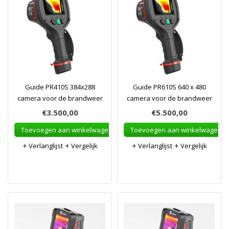
Guide PR410S 384x288
Guide PR610S 640 x 480
camera voor de brandweer
camera voor de brandweer
€3.500,00
€5.500,00
Toevoegen aan winkelwagen
Toevoegen aan winkelwagen
Verlanglijst
Vergelijk
Verlanglijst
Vergelijk