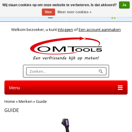
Wij slaan cookies op om onze website te verbeteren. Is dat akkoord?
Ja
Nee
Meer over cookies »
Nederlands
Welkom bezoeker, u kunt
Inloggen
of
Een account aanmaken
Menu
Home
»
Merken
»
Guide
GUIDE