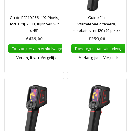
Guide PF210 256x192 Pixels,
Guide E1+
focusvrij, 25Hz, Kijkhoek 56°
Warmtebeeldcamera,
x 48°
resolutie van 120x90 pixels
€439,00
€259,00
Toevoegen aan winkelwagen
Toevoegen aan winkelwagen
Verlanglijst
Vergelijk
Verlanglijst
Vergelijk