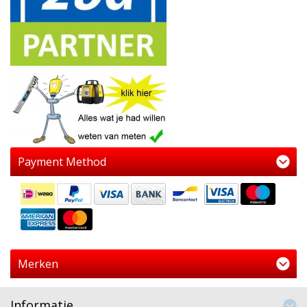
Payment Method
Merken
Informatie