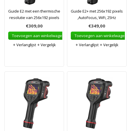
Guide E2 met een thermische
Guide E2+ met 256x192 pixels
resolutie van 256x192 pixels
,AutoFocus, WiFi, 25Hz
€309,00
€349,00
Toevoegen aan winkelwagen
Toevoegen aan winkelwagen
Verlanglijst
Vergelijk
Verlanglijst
Vergelijk