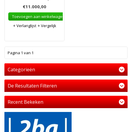
€11.000,00
Toevoegen aan winkelwagen
Verlanglijst
Vergelijk
1
Pagina 1 van 1
Categorieën
De Resultaten Filteren
Recent Bekeken