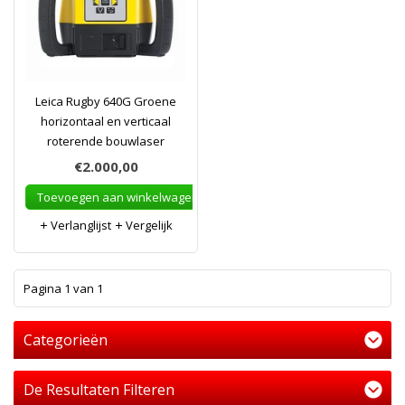
Leica Rugby 640G Groene
horizontaal en verticaal
roterende bouwlaser
€2.000,00
Toevoegen aan winkelwagen
Verlanglijst
Vergelijk
1
Pagina 1 van 1
Categorieën
De Resultaten Filteren