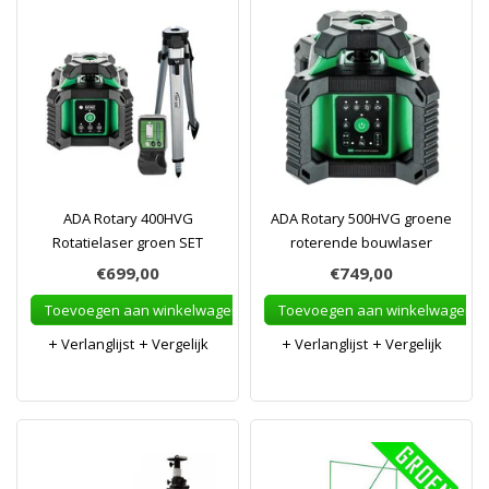
ADA Rotary 400HVG
ADA Rotary 500HVG groene
Rotatielaser groen SET
roterende bouwlaser
€699,00
€749,00
Toevoegen aan winkelwagen
Toevoegen aan winkelwagen
Verlanglijst
Vergelijk
Verlanglijst
Vergelijk