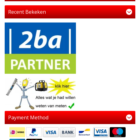
Recent Bekeken
Payment Method