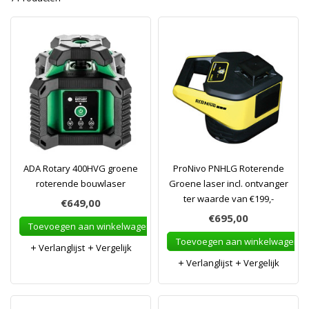
ADA Rotary 400HVG groene
ProNivo PNHLG Roterende
roterende bouwlaser
Groene laser incl. ontvanger
ter waarde van €199,-
€649,00
€695,00
Toevoegen aan winkelwagen
Toevoegen aan winkelwagen
Verlanglijst
Vergelijk
Verlanglijst
Vergelijk