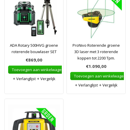
ADA Rotary 500HVG groene
ProNivo Roterende groene
roterende bouwlaser SET
3D laser met 3 roterende
koppen tot 2200 Tpm.
€869,00
€1.090,00
Toevoegen aan winkelwagen
Toevoegen aan winkelwagen
Verlanglijst
Vergelijk
Verlanglijst
Vergelijk