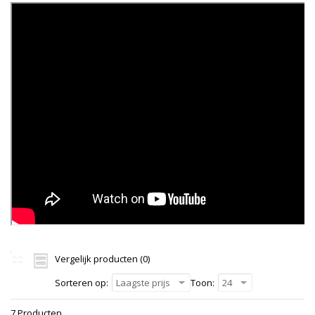
Vergelijk producten (0)
Sorteren op:
Laagste prijs
Toon:
24
7 Producten