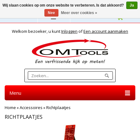
Wij slaan cookies op om onze website te verbeteren. Is dat akkoord?
Ja
Nee
Meer over cookies »
Nederlands
Welkom bezoeker, u kunt
Inloggen
of
Een account aanmaken
Menu
Home
»
Accessoires
»
Richtplaatjes
RICHTPLAATJES