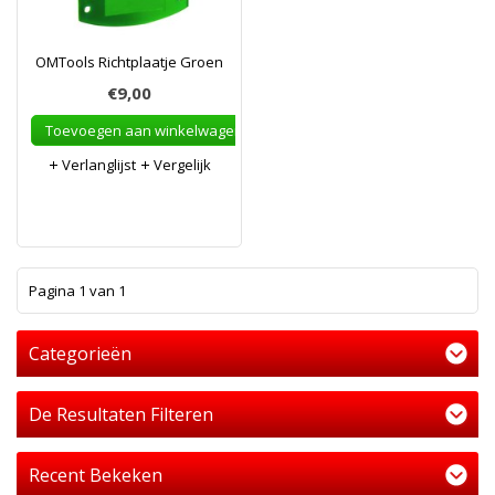
OMTools Richtplaatje Groen
€9,00
Toevoegen aan winkelwagen
Verlanglijst
Vergelijk
1
Pagina 1 van 1
Categorieën
De Resultaten Filteren
Recent Bekeken