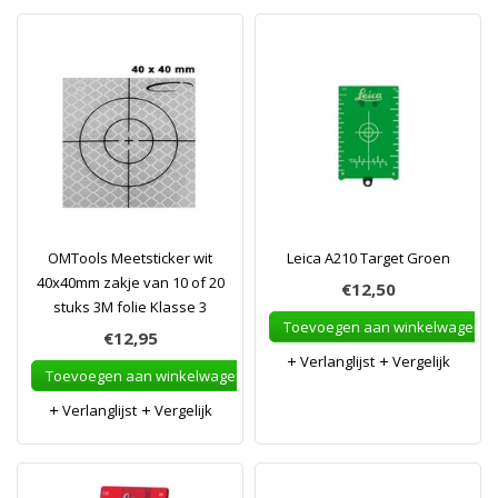
OMTools Meetsticker wit
Leica A210 Target Groen
40x40mm zakje van 10 of 20
€12,50
stuks 3M folie Klasse 3
Toevoegen aan winkelwagen
€12,95
Verlanglijst
Vergelijk
Toevoegen aan winkelwagen
Verlanglijst
Vergelijk