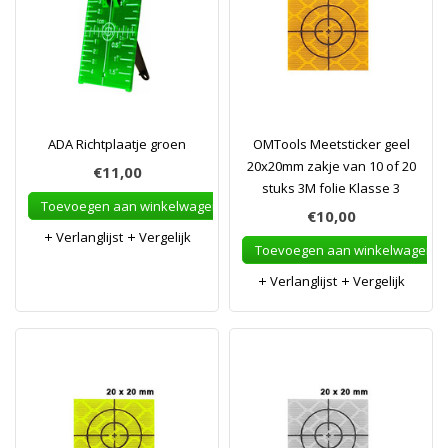
ADA Richtplaatje groen
OMTools Meetsticker geel
20x20mm zakje van 10 of 20
€11,00
stuks 3M folie Klasse 3
Toevoegen aan winkelwagen
€10,00
Verlanglijst
Vergelijk
Toevoegen aan winkelwagen
Verlanglijst
Vergelijk