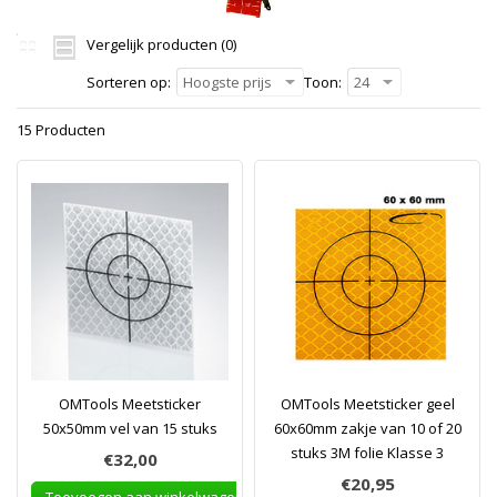
Vergelijk producten (0)
Sorteren op:
Hoogste prijs
Toon:
24
15 Producten
OMTools Meetsticker
OMTools Meetsticker geel
50x50mm vel van 15 stuks
60x60mm zakje van 10 of 20
stuks 3M folie Klasse 3
€32,00
€20,95