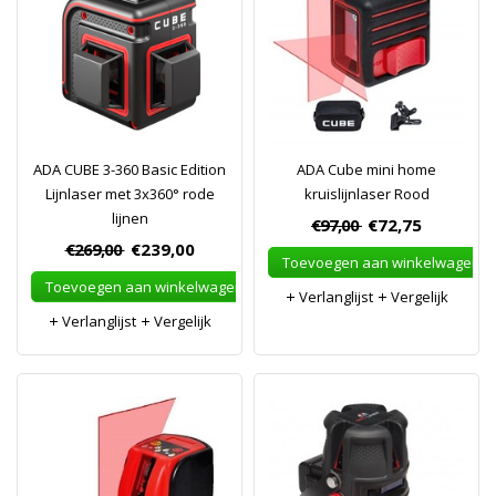
ADA CUBE 3-360 Basic Edition
ADA Cube mini home
Lijnlaser met 3x360° rode
kruislijnlaser Rood
lijnen
€97,00
€72,75
€269,00
€239,00
Toevoegen aan winkelwagen
Toevoegen aan winkelwagen
Verlanglijst
Vergelijk
Verlanglijst
Vergelijk