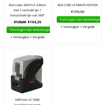
ADA Cube 360 Prof. Edition
ADA CUBE ULTIMATE EDITION
met 1 verticale lijn 1
€109,00
horizontale lijn van 360°
Toevoegen aan winkelwagen
€139,00
€104,25
Verlanglijst
Vergelijk
Toevoegen aan winkelwagen
Verlanglijst
Vergelijk
OMTools XC 500D
kruislijnlaser rood