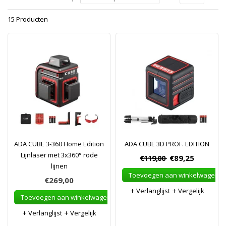
15 Producten
ADA CUBE 3-360 Home Edition
ADA CUBE 3D PROF. EDITION
Lijnlaser met 3x360° rode
€119,00
€89,25
lijnen
Toevoegen aan winkelwagen
€269,00
Verlanglijst
Vergelijk
Toevoegen aan winkelwagen
Verlanglijst
Vergelijk