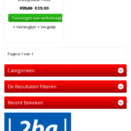
€99,00
€39,00
Toevoegen aan winkelwagen
Verlanglijst
Vergelijk
1
Pagina 1 van 1
Categorieën
De Resultaten Filteren
Recent Bekeken