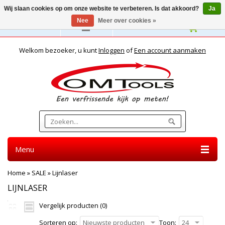
Wij slaan cookies op om onze website te verbeteren. Is dat akkoord?
Ja
Nee
Meer over cookies »
Nederlands
Welkom bezoeker, u kunt
Inloggen
of
Een account aanmaken
Menu
Home
»
SALE
»
Lijnlaser
LIJNLASER
Vergelijk producten (0)
Sorteren op:
Nieuwste producten
Toon:
24