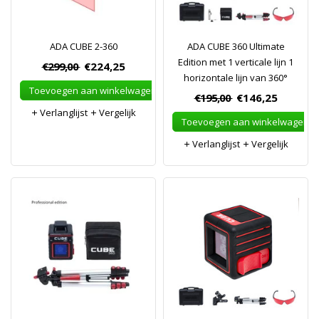
ADA CUBE 2-360
ADA CUBE 360 Ultimate
Edition met 1 verticale lijn 1
€299,00
€224,25
horizontale lijn van 360°
Toevoegen aan winkelwagen
€195,00
€146,25
Verlanglijst
Vergelijk
Toevoegen aan winkelwagen
Verlanglijst
Vergelijk