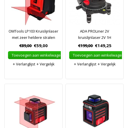
OMTools LP103 Kruislijnlaser
ADA PROLiner 2V
met zeer heldere stralen
kruislijnlaser 2V 1H
€89,00
€59,00
€199,00
€149,25
Toevoegen aan winkelwagen
Toevoegen aan winkelwagen
Verlanglijst
Vergelijk
Verlanglijst
Vergelijk