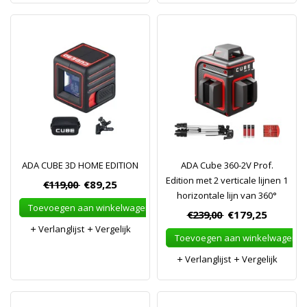
ADA CUBE 3D HOME EDITION
ADA Cube 360-2V Prof.
Edition met 2 verticale lijnen 1
€119,00
€89,25
horizontale lijn van 360°
Toevoegen aan winkelwagen
€239,00
€179,25
Verlanglijst
Vergelijk
Toevoegen aan winkelwagen
Verlanglijst
Vergelijk