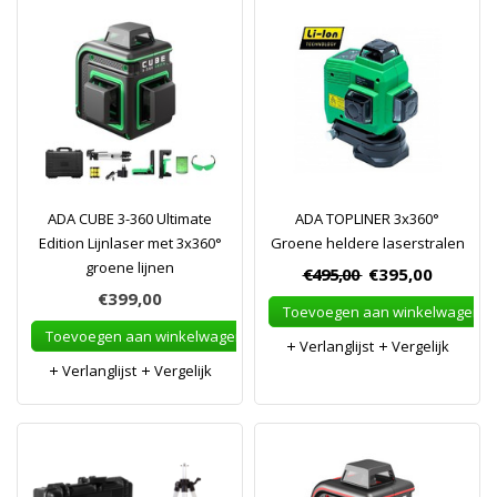
ADA CUBE 3-360 Ultimate
ADA TOPLINER 3x360°
Edition Lijnlaser met 3x360°
Groene heldere laserstralen
groene lijnen
€495,00
€395,00
€399,00
Toevoegen aan winkelwagen
Toevoegen aan winkelwagen
Verlanglijst
Vergelijk
Verlanglijst
Vergelijk