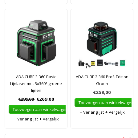
ADA CUBE 3-360 Basic
ADA CUBE 2-360 Prof. Edition
Lijnlaser met 3x360° groene
Groen
lijnen
€259,00
€299,00
€269,00
Toevoegen aan winkelwagen
Toevoegen aan winkelwagen
Verlanglijst
Vergelijk
Verlanglijst
Vergelijk