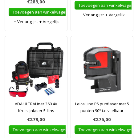
€289,00
Toevoegen aan winkelwagen
Toevoegen aan winkelwagen
Verlanglijst
Vergelijk
Verlanglijst
Vergelijk
ADA ULTRALiner 360 4V
Leica Lino P5 puntlaser met 5
Kruislijnlaser 5-lijns
punten 90° t.o.v. elkaar
€279,00
€275,00
Toevoegen aan winkelwagen
Toevoegen aan winkelwagen