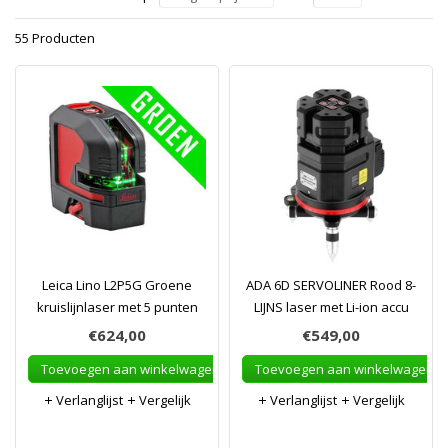
55 Producten
Leica Lino L2P5G Groene
ADA 6D SERVOLINER Rood 8-
kruislijnlaser met 5 punten
LIJNS laser met Li-ion accu
€624,00
€549,00
Toevoegen aan winkelwagen
Toevoegen aan winkelwagen
Verlanglijst
Vergelijk
Verlanglijst
Vergelijk