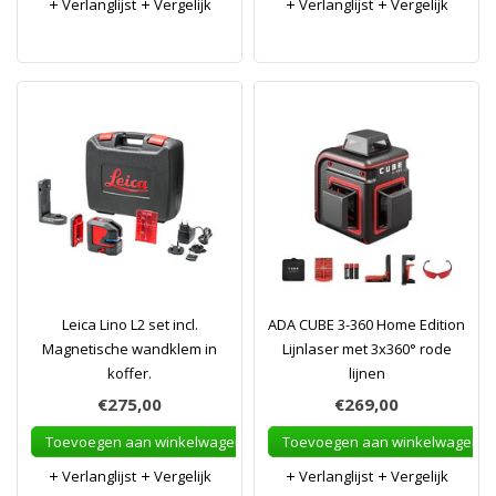
Verlanglijst
Vergelijk
Verlanglijst
Vergelijk
Leica Lino L2 set incl.
ADA CUBE 3-360 Home Edition
Magnetische wandklem in
Lijnlaser met 3x360° rode
koffer.
lijnen
€275,00
€269,00
Toevoegen aan winkelwagen
Toevoegen aan winkelwagen
Verlanglijst
Vergelijk
Verlanglijst
Vergelijk