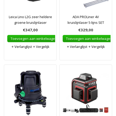
Leica Lino L2G zeer heldere
ADA PROLiner 4V
groene kruislijnlaser
kruislijnlaser 5-lijns SET
€347,00
€329,00
Toevoegen aan winkelwagen
Toevoegen aan winkelwagen
Verlanglijst
Vergelijk
Verlanglijst
Vergelijk