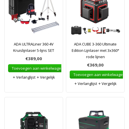
ADA ULTRALiner 360 4V
ADA CUBE 3-360 Ultimate
Kruislijnlaser 5-lijns SET
Edition Lijnlaser met 3x360°
rode lijnen
€389,00
€369,00
Toevoegen aan winkelwagen
Toevoegen aan winkelwagen
Verlanglijst
Vergelijk
Verlanglijst
Vergelijk