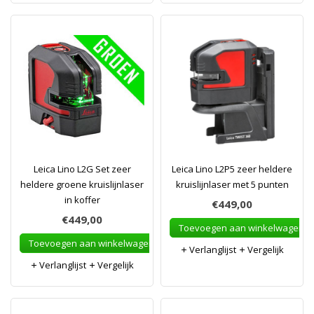
Leica Lino L2G Set zeer
Leica Lino L2P5 zeer heldere
heldere groene kruislijnlaser
kruislijnlaser met 5 punten
in koffer
€449,00
€449,00
Toevoegen aan winkelwagen
Toevoegen aan winkelwagen
Verlanglijst
Vergelijk
Verlanglijst
Vergelijk