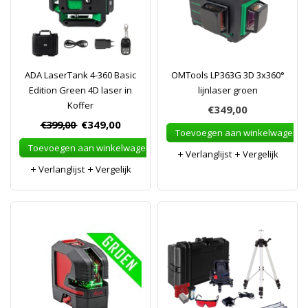
ADA LaserTank 4-360 Basic
OMTools LP363G 3D 3x360°
Edition Green 4D laser in
lijnlaser groen
Koffer
€349,00
€399,00
€349,00
Toevoegen aan winkelwagen
Toevoegen aan winkelwagen
Verlanglijst
Vergelijk
Verlanglijst
Vergelijk