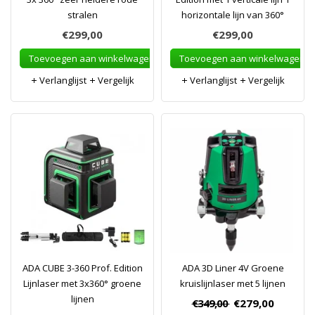
stralen
horizontale lijn van 360°
€299,00
€299,00
Toevoegen aan winkelwagen
Toevoegen aan winkelwagen
Verlanglijst
Vergelijk
Verlanglijst
Vergelijk
ADA CUBE 3-360 Prof. Edition
ADA 3D Liner 4V Groene
Lijnlaser met 3x360° groene
kruislijnlaser met 5 lijnen
lijnen
€349,00
€279,00