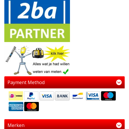
Payment Method
Merken