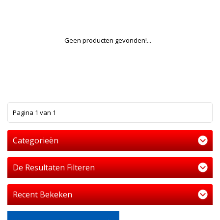
Geen producten gevonden!...
1
Pagina 1 van 1
Categorieën
De Resultaten Filteren
Recent Bekeken