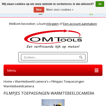
Wij slaan cookies op om onze website te verbeteren. Is dat akkoord?
Ja
Nee
Meer over cookies »
Nederlands
Welkom bezoeker, u kunt
Inloggen
of
Een account aanmaken
Menu
Home
»
Warmtebeeld camera's
»
Filmpjes Toepassingen
Warmtebeeldcamera
FILMPJES TOEPASSINGEN WARMTEBEELDCAMERA