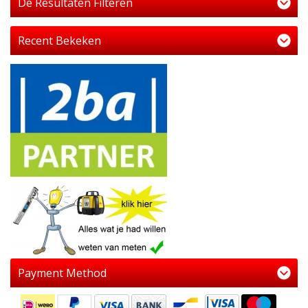
De Resultaten Filteren
Recent Bekeken
Payment Method