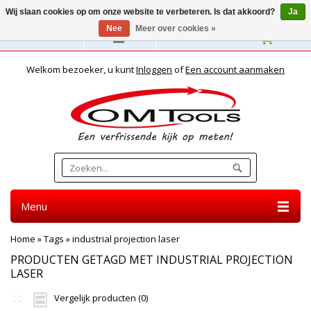
Wij slaan cookies op om onze website te verbeteren. Is dat akkoord?
Ja
Nee
Meer over cookies »
Nederlands
Welkom bezoeker, u kunt
Inloggen
of
Een account aanmaken
Menu
Home
»
Tags
»
industrial projection laser
PRODUCTEN GETAGD MET INDUSTRIAL PROJECTION
LASER
Vergelijk producten (0)