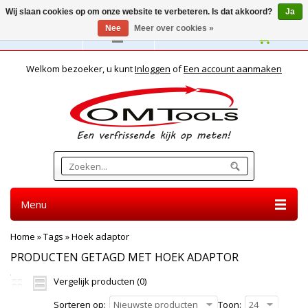
Wij slaan cookies op om onze website te verbeteren. Is dat akkoord?
Ja
Nee
Meer over cookies »
Nederlands
Welkom bezoeker, u kunt
Inloggen
of
Een account aanmaken
Menu
Home
»
Tags
»
Hoek adaptor
PRODUCTEN GETAGD MET HOEK ADAPTOR
Vergelijk producten (0)
Sorteren op:
Nieuwste producten
Toon:
24