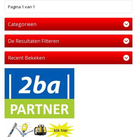
1
Pagina 1 van 1
Categorieën
De Resultaten Filteren
Recent Bekeken