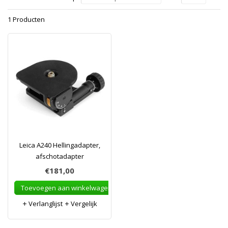
1 Producten
Leica A240 Hellingadapter,
afschotadapter
€181,00
Toevoegen aan winkelwagen
Verlanglijst
Vergelijk