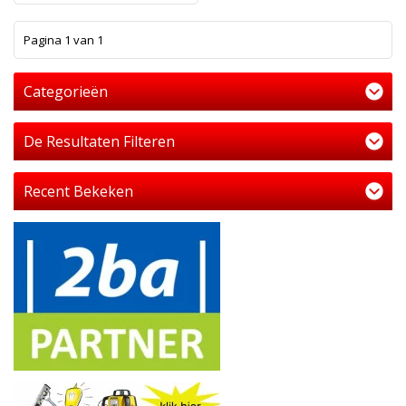
1
Pagina 1 van 1
Categorieën
De Resultaten Filteren
Recent Bekeken