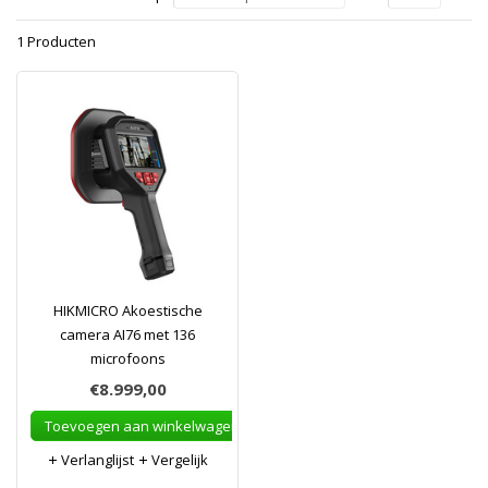
1 Producten
HIKMICRO Akoestische
camera AI76 met 136
microfoons
€8.999,00
Toevoegen aan winkelwagen
Verlanglijst
Vergelijk