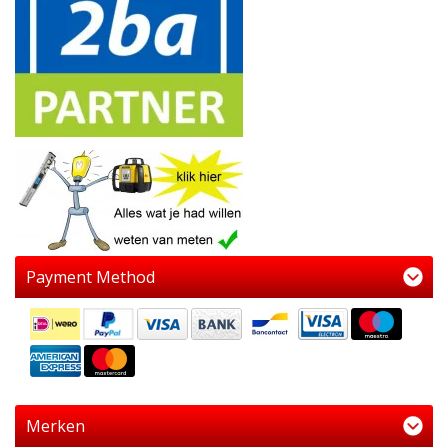
Payment Method
Merken