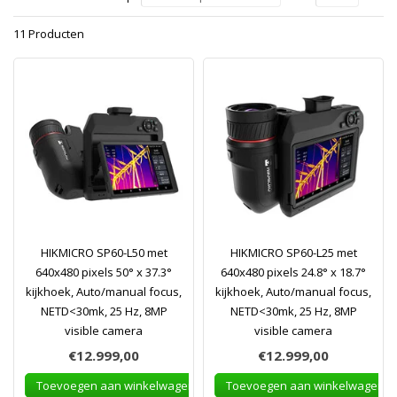
11 Producten
HIKMICRO SP60-L50 met
HIKMICRO SP60-L25 met
640x480 pixels 50° x 37.3°
640x480 pixels 24.8° x 18.7°
kijkhoek, Auto/manual focus,
kijkhoek, Auto/manual focus,
NETD<30mk, 25 Hz, 8MP
NETD<30mk, 25 Hz, 8MP
visible camera
visible camera
€12.999,00
€12.999,00
Toevoegen aan winkelwagen
Toevoegen aan winkelwagen