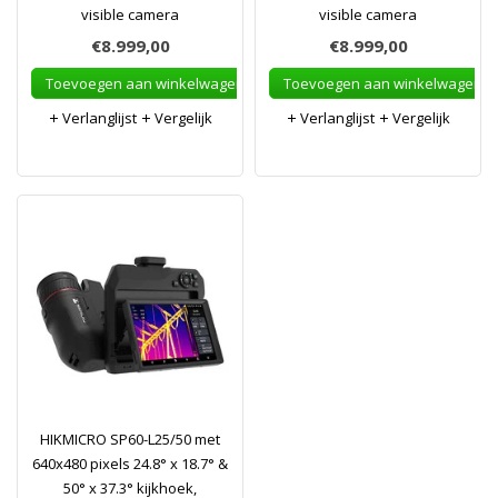
visible camera
visible camera
€8.999,00
€8.999,00
Toevoegen aan winkelwagen
Toevoegen aan winkelwagen
Verlanglijst
Vergelijk
Verlanglijst
Vergelijk
HIKMICRO SP60-L25/50 met
640x480 pixels 24.8° x 18.7° &
50° x 37.3° kijkhoek,