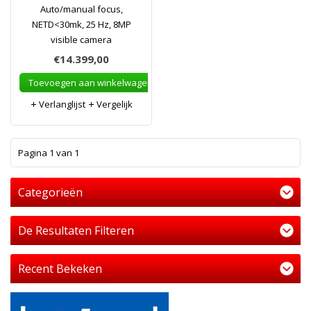
Auto/manual focus,
NETD<30mk, 25 Hz, 8MP
visible camera
€14.399,00
Toevoegen aan winkelwagen
Verlanglijst
Vergelijk
1
Pagina 1 van 1
Categorieën
De Resultaten Filteren
Recent Bekeken