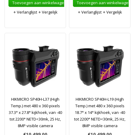
Toevoegen aan winkelwagen
Toevoegen aan winkelwagen
Verlanglijst
Vergelijk
Verlanglijst
Vergelijk
HIKMICRO SP40H-L37 (High
HIKMICRO SP40H-L19 (High
Temp.) met 480 x 360 pixels
Temp.) met 480 x 360 pixels
37.3° x 27.8° kijkhoek, van -40
18.7° x 14° kijkhoek, van -40
tot 2200° NETD<30mk, 25 Hz,
tot 2200° NETD<30mk, 25 Hz,
8MP visible camera
8MP visible camera
€10.499,00
€10.499,00