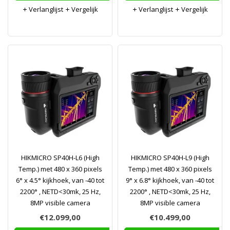
Verlanglijst
Vergelijk
Verlanglijst
Vergelijk
HIKMICRO SP40H-L6 (High
HIKMICRO SP40H-L9 (High
Temp.) met 480 x 360 pixels
Temp.) met 480 x 360 pixels
6° x 4.5° kijkhoek, van -40 tot
9° x 6.8° kijkhoek, van -40 tot
2200° , NETD<30mk, 25 Hz,
2200° , NETD<30mk, 25 Hz,
8MP visible camera
8MP visible camera
€12.099,00
€10.499,00