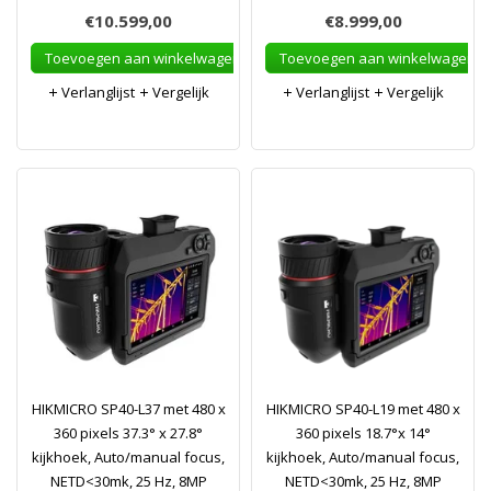
€10.599,00
€8.999,00
Toevoegen aan winkelwagen
Toevoegen aan winkelwagen
Verlanglijst
Vergelijk
Verlanglijst
Vergelijk
HIKMICRO SP40-L37 met 480 x
HIKMICRO SP40-L19 met 480 x
360 pixels 37.3° x 27.8°
360 pixels 18.7°x 14°
kijkhoek, Auto/manual focus,
kijkhoek, Auto/manual focus,
NETD<30mk, 25 Hz, 8MP
NETD<30mk, 25 Hz, 8MP