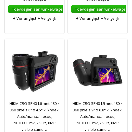
Toevoegen aan winkelwagen
Toevoegen aan winkelwagen
Verlanglijst
Vergelijk
Verlanglijst
Vergelijk
HIKMICRO SP40-L6 met 480 x
HIKMICRO SP40-L9 met 480 x
360 pixels 6° x 4.5° kijkhoek,
360 pixels 9° x 6.8° kijkhoek,
Auto/manual focus,
Auto/manual focus,
NETD<30mk, 25 Hz, 8MP
NETD<30mk, 25 Hz, 8MP
visible camera
visible camera