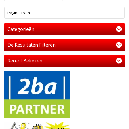
1
Pagina 1 van 1
Categorieën
De Resultaten Filteren
Recent Bekeken