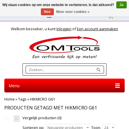
Wij slaan cookies op om onze website te verbeteren. Is dat akkoord?
Ja
Nee
Meer over cookies »
Nederlands
Welkom bezoeker, u kunt
Inloggen
of
Een account aanmaken
Menu
Home
»
Tags
»
HIKMICRO G61
PRODUCTEN GETAGD MET HIKMICRO G61
Vergelijk producten (0)
Sorteren op:
Nieuwste producten
Toon:
24