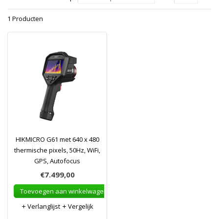
1 Producten
HIKMICRO G61 met 640 x 480
thermische pixels, 50Hz, WiFi,
GPS, Autofocus
€7.499,00
Toevoegen aan winkelwagen
Verlanglijst
Vergelijk