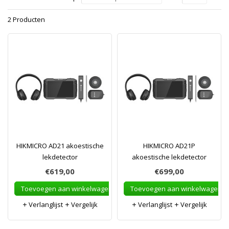
2 Producten
HIKMICRO AD21 akoestische
HIKMICRO AD21P
lekdetector
akoestische lekdetector
€619,00
€699,00
Toevoegen aan winkelwagen
Toevoegen aan winkelwagen
Verlanglijst
Vergelijk
Verlanglijst
Vergelijk