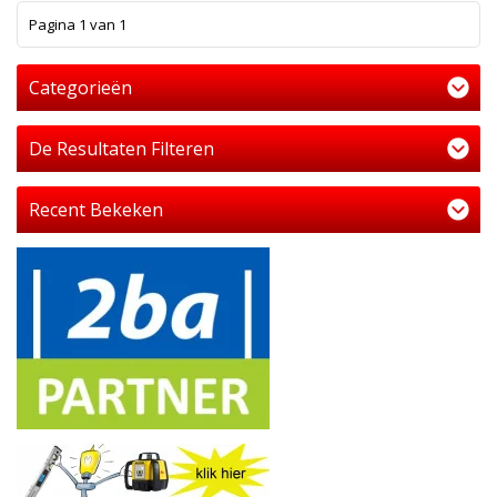
1
Pagina 1 van 1
Categorieën
De Resultaten Filteren
Recent Bekeken