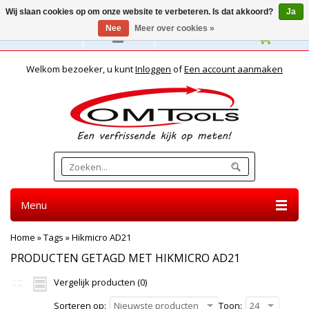
Wij slaan cookies op om onze website te verbeteren. Is dat akkoord?
Ja
Nee
Meer over cookies »
Nederlands
Welkom bezoeker, u kunt
Inloggen
of
Een account aanmaken
Menu
Home
»
Tags
»
Hikmicro AD21
PRODUCTEN GETAGD MET HIKMICRO AD21
Vergelijk producten (0)
Sorteren op:
Nieuwste producten
Toon:
24