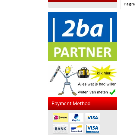
Pagin
Payment Method