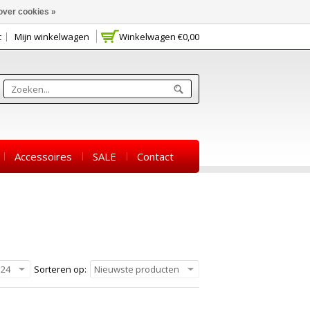
over cookies »
t
Mijn winkelwagen
Winkelwagen
€0,00
Accessoires
SALE
Contact
24
Sorteren op:
Nieuwste producten