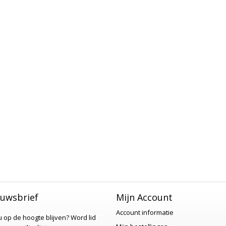
uwsbrief
Mijn Account
Account informatie
 u op de hoogte blijven?
Word lid