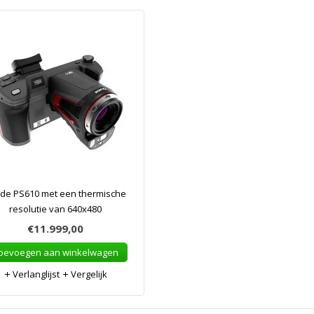
de PS610 met een thermische
resolutie van 640x480
€11.999,00
oevoegen aan winkelwagen
Verlanglijst
Vergelijk