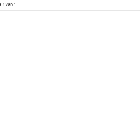
a 1 van 1