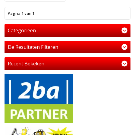
1
Pagina 1 van 1
Categorieën
De Resultaten Filteren
Recent Bekeken