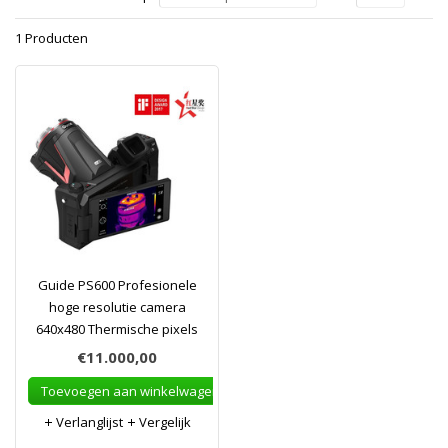
1 Producten
Guide PS600 Profesionele
hoge resolutie camera
640x480 Thermische pixels
€11.000,00
Toevoegen aan winkelwagen
Verlanglijst
Vergelijk