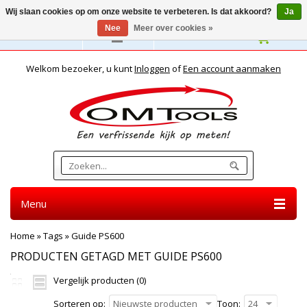
Wij slaan cookies op om onze website te verbeteren. Is dat akkoord?
Ja
Nee
Meer over cookies »
Nederlands
Welkom bezoeker, u kunt
Inloggen
of
Een account aanmaken
Menu
Home
»
Tags
»
Guide PS600
PRODUCTEN GETAGD MET GUIDE PS600
Vergelijk producten (0)
Sorteren op:
Nieuwste producten
Toon:
24