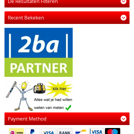
De Resultaten Filteren
Recent Bekeken
Payment Method