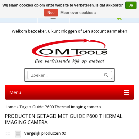
Wij slaan cookies op om onze website te verbeteren. Is dat akkoord?
Ja
Nee
Meer over cookies »
Nederlands
Welkom bezoeker, u kunt
Inloggen
of
Een account aanmaken
Menu
Home
»
Tags
»
Guide P600 Thermal imaging camera
PRODUCTEN GETAGD MET GUIDE P600 THERMAL
IMAGING CAMERA
Vergelijk producten (0)