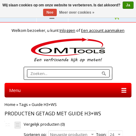
Wij slaan cookies op om onze website te verbeteren. Is dat akkoord?
Ja
Nee
Meer over cookies »
Nederlands
Welkom bezoeker, u kunt
Inloggen
of
Een account aanmaken
Menu
Home
»
Tags
»
Guide H3+WS
PRODUCTEN GETAGD MET GUIDE H3+WS
Vergelijk producten (0)
Sorteren op:
Nieuwste producten
Toon:
24