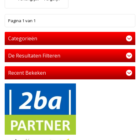
1
Pagina 1 van 1
Categorieën
De Resultaten Filteren
Recent Bekeken