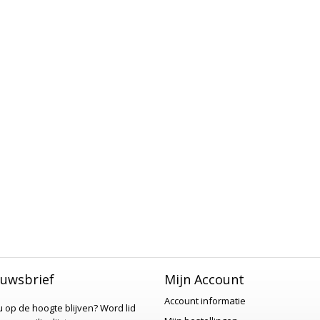
uwsbrief
Mijn Account
Account informatie
 u op de hoogte blijven?
Word lid