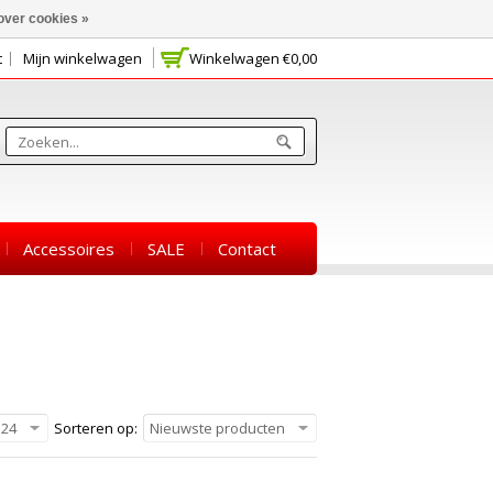
over cookies »
t
Mijn winkelwagen
Winkelwagen
€0,00
Accessoires
SALE
Contact
24
Sorteren op:
Nieuwste producten