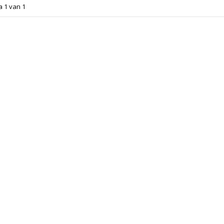
a 1 van 1