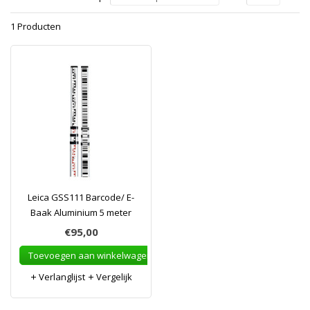
1 Producten
Leica GSS111 Barcode/ E-
Baak Aluminium 5 meter
€95,00
Toevoegen aan winkelwagen
Verlanglijst
Vergelijk