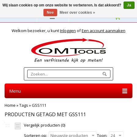
Wij slaan cookies op om onze website te verbeteren. Is dat akkoord?
Ja
Nee
Meer over cookies »
Nederlands
Welkom bezoeker, u kunt
Inloggen
of
Een account aanmaken
Menu
Home
»
Tags
»
GSS111
PRODUCTEN GETAGD MET GSS111
Vergelijk producten (0)
Sorteren op:
Nieuwste producten
Toon:
24