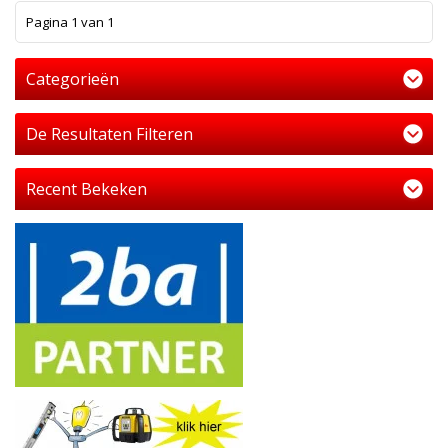
1
Pagina 1 van 1
Categorieën
De Resultaten Filteren
Recent Bekeken