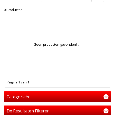
0 Producten
Geen producten gevonden!...
1
Pagina 1 van 1
Categorieën
De Resultaten Filteren