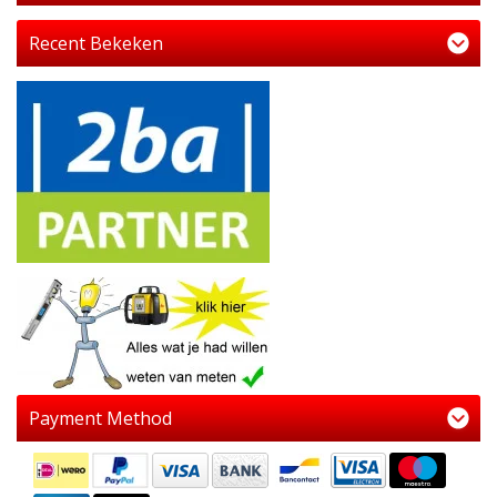
Recent Bekeken
Payment Method