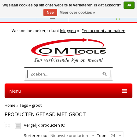
Wij slaan cookies op om onze website te verbeteren. Is dat akkoord?
Ja
Nee
Meer over cookies »
Nederlands
Welkom bezoeker, u kunt
Inloggen
of
Een account aanmaken
Menu
Home
»
Tags
»
groot
PRODUCTEN GETAGD MET GROOT
Vergelijk producten (0)
Sorteren op:
Nieuwste producten
Toon:
24