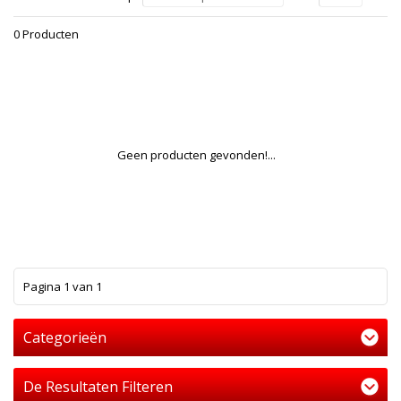
0 Producten
Geen producten gevonden!...
1
Pagina 1 van 1
Categorieën
De Resultaten Filteren