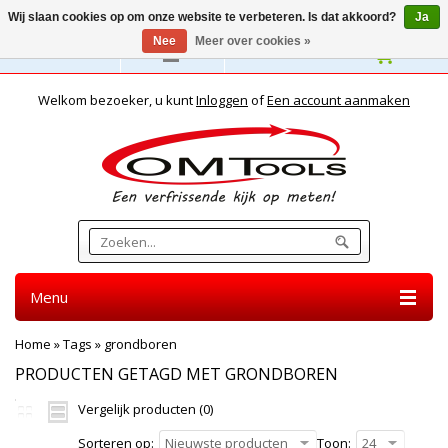
Wij slaan cookies op om onze website te verbeteren. Is dat akkoord?
Ja
Nee
Meer over cookies »
Nederlands
Welkom bezoeker, u kunt
Inloggen
of
Een account aanmaken
Menu
Home
»
Tags
»
grondboren
PRODUCTEN GETAGD MET GRONDBOREN
Vergelijk producten (0)
Sorteren op:
Nieuwste producten
Toon:
24