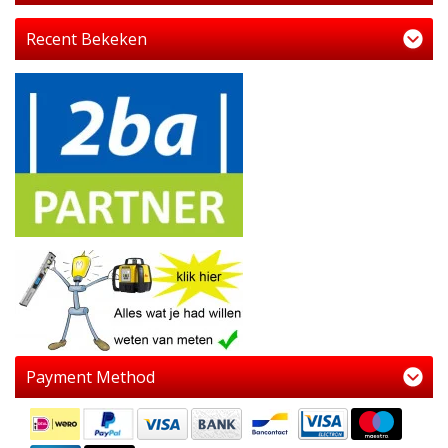
Recent Bekeken
Payment Method