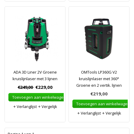
ADA 3D Liner 2V Groene
OMTools LP360G V2
kruislijnlaser met 3 lijnen
kruislijnlaser met 360°
Groene en 2 vertik. lijnen
€249,00
€229,00
€219,00
Toevoegen aan winkelwagen
Toevoegen aan winkelwagen
Verlanglijst
Vergelijk
Verlanglijst
Vergelijk
1