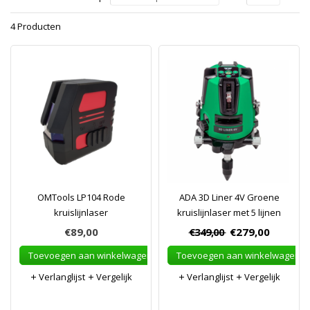
4 Producten
OMTools LP104 Rode
ADA 3D Liner 4V Groene
kruislijnlaser
kruislijnlaser met 5 lijnen
€89,00
€349,00
€279,00
Toevoegen aan winkelwagen
Toevoegen aan winkelwagen
Verlanglijst
Vergelijk
Verlanglijst
Vergelijk