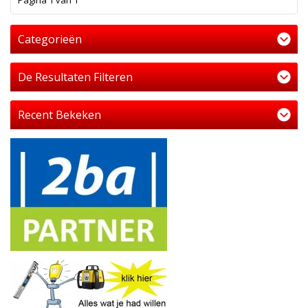
Pagina 1 van 1
Categorieën
De Resultaten Filteren
Recent Bekeken