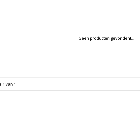
Geen producten gevonden!...
a 1 van 1