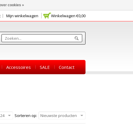
over cookies »
t
Mijn winkelwagen
Winkelwagen
€0,00
Accessoires
SALE
Contact
24
Sorteren op:
Nieuwste producten