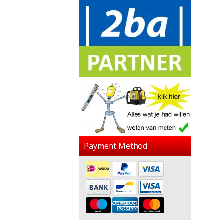
Payment Method