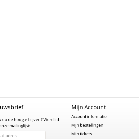
uwsbrief
Mijn Account
Account informatie
 u op de hoogte blijven?
Word lid
Mijn bestellingen
nze mailinglijst:
Mijn tickets