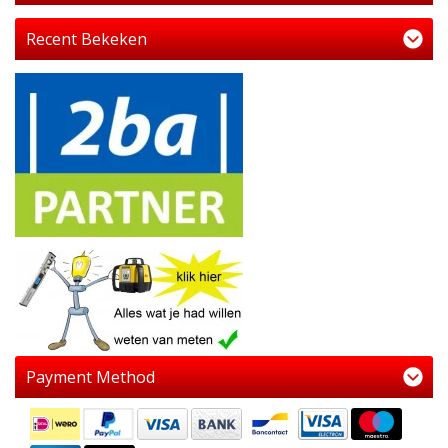
Recent Bekeken
Payment Method