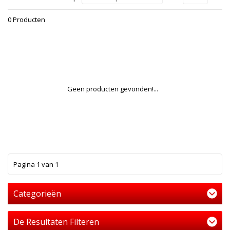
0 Producten
Geen producten gevonden!...
1
Pagina 1 van 1
Categorieën
De Resultaten Filteren