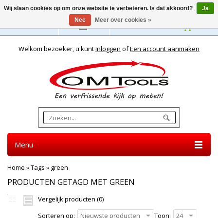
Wij slaan cookies op om onze website te verbeteren. Is dat akkoord?
Ja
Nee
Meer over cookies »
Nederlands
Welkom bezoeker, u kunt
Inloggen
of
Een account aanmaken
Menu
Home
»
Tags
»
green
PRODUCTEN GETAGD MET GREEN
Vergelijk producten (0)
Sorteren op:
Nieuwste producten
Toon:
24