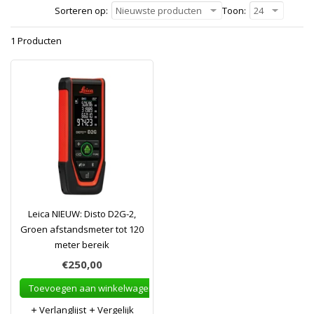
Sorteren op:
Nieuwste producten
Toon:
24
1 Producten
Leica NIEUW: Disto D2G-2,
Groen afstandsmeter tot 120
meter bereik
€250,00
Toevoegen aan winkelwagen
Verlanglijst
Vergelijk