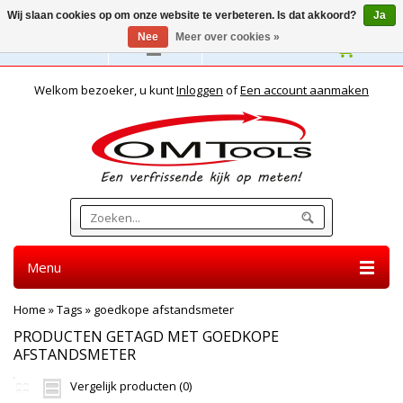
Wij slaan cookies op om onze website te verbeteren. Is dat akkoord?
Ja
Nee
Meer over cookies »
Nederlands
Welkom bezoeker, u kunt
Inloggen
of
Een account aanmaken
Menu
Home
»
Tags
»
goedkope afstandsmeter
PRODUCTEN GETAGD MET GOEDKOPE
AFSTANDSMETER
Vergelijk producten (0)