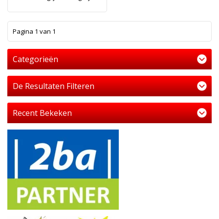
1
Pagina 1 van 1
Categorieën
De Resultaten Filteren
Recent Bekeken