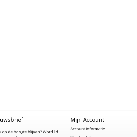
uwsbrief
Mijn Account
Account informatie
 u op de hoogte blijven?
Word lid