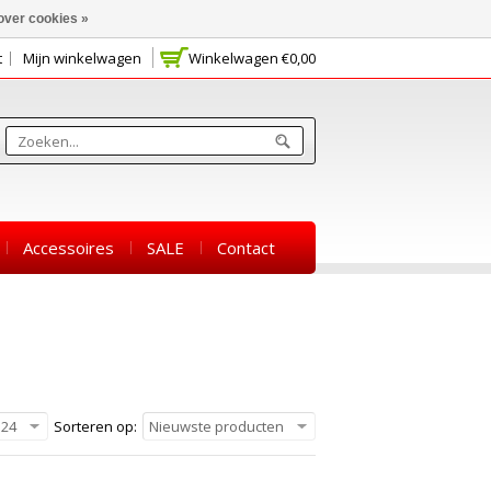
over cookies »
t
Mijn winkelwagen
Winkelwagen
€0,00
Accessoires
SALE
Contact
24
Sorteren op:
Nieuwste producten