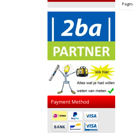
Pagin
Payment Method