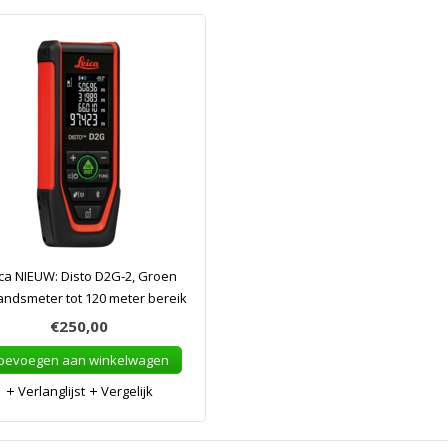
ca NIEUW: Disto D2G-2, Groen
andsmeter tot 120 meter bereik
€250,00
oevoegen aan winkelwagen
Verlanglijst
Vergelijk