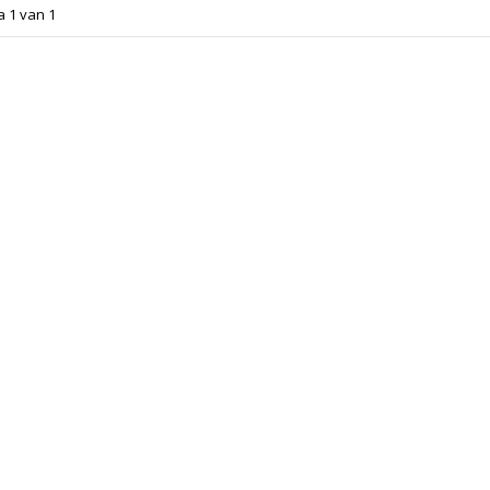
a 1 van 1