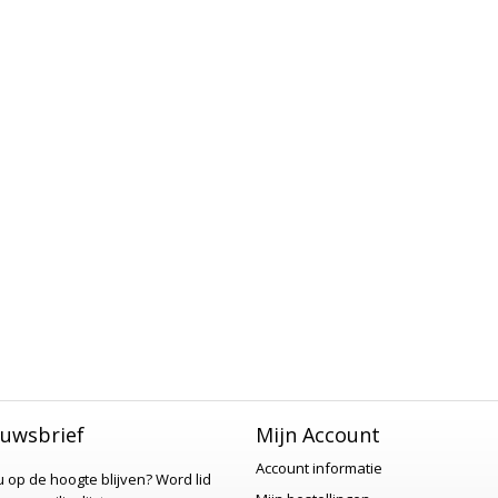
uwsbrief
Mijn Account
Account informatie
 u op de hoogte blijven?
Word lid