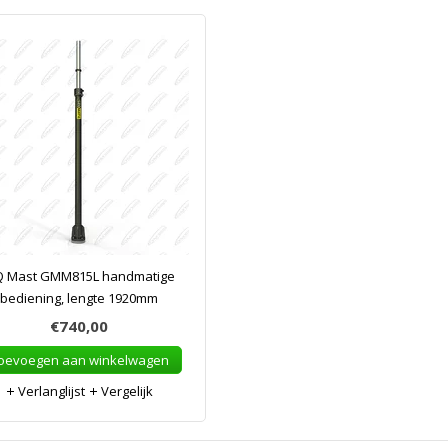
 Mast GMM815L handmatige
bediening, lengte 1920mm
€740,00
oevoegen aan winkelwagen
Verlanglijst
Vergelijk