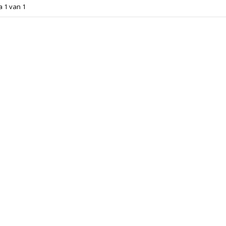
a 1 van 1