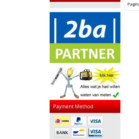
Pagin
Payment Method