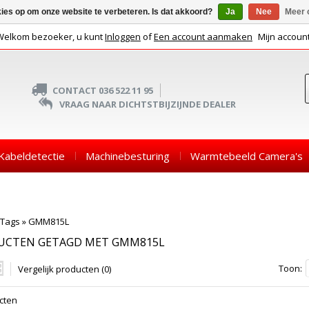
kies op om onze website te verbeteren. Is dat akkoord?
Ja
Nee
Meer 
Welkom bezoeker, u kunt
Inloggen
of
Een account aanmaken
Mijn accoun
CONTACT 036 522 11 95
VRAAG NAAR DICHTSTBIJZIJNDE DEALER
Kabeldetectie
Machinebesturing
Warmtebeeld Camera's
Tags
»
GMM815L
UCTEN GETAGD MET GMM815L
Toon:
Vergelijk producten (0)
cten