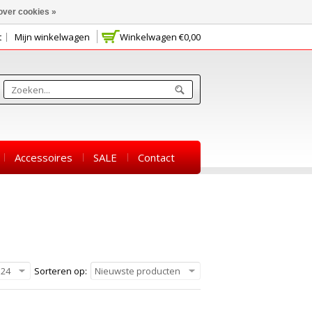
over cookies »
t
Mijn winkelwagen
Winkelwagen
€0,00
Accessoires
SALE
Contact
24
Sorteren op:
Nieuwste producten