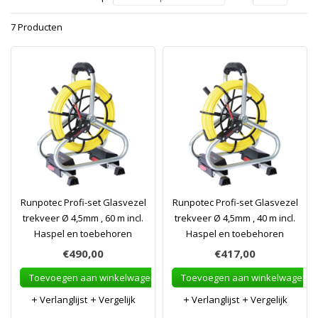
7 Producten
Runpotec Profi-set Glasvezel
Runpotec Profi-set Glasvezel
trekveer Ø 4,5mm , 60 m incl.
trekveer Ø 4,5mm , 40 m incl.
Haspel en toebehoren
Haspel en toebehoren
€490,00
€417,00
Toevoegen aan winkelwagen
Toevoegen aan winkelwagen
Verlanglijst
Vergelijk
Verlanglijst
Vergelijk