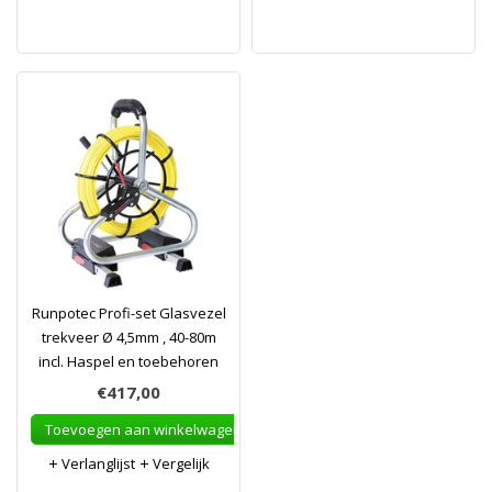
Runpotec Profi-set Glasvezel
trekveer Ø 4,5mm , 40-80m
incl. Haspel en toebehoren
€417,00
Toevoegen aan winkelwagen
Verlanglijst
Vergelijk