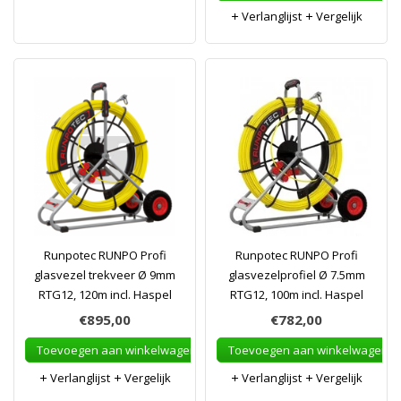
Verlanglijst
Vergelijk
Runpotec RUNPO Profi
Runpotec RUNPO Profi
glasvezel trekveer Ø 9mm
glasvezelprofiel Ø 7.5mm
RTG12, 120m incl. Haspel
RTG12, 100m incl. Haspel
€895,00
€782,00
Toevoegen aan winkelwagen
Toevoegen aan winkelwagen
Verlanglijst
Vergelijk
Verlanglijst
Vergelijk