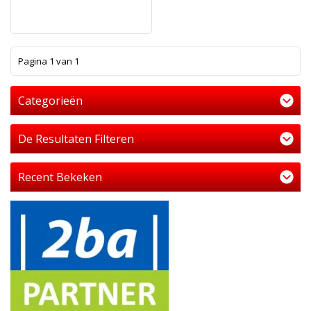
1
Pagina 1 van 1
Categorieën
De Resultaten Filteren
Recent Bekeken