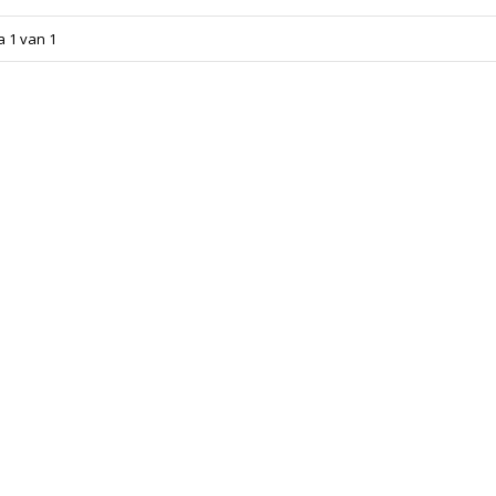
a 1 van 1