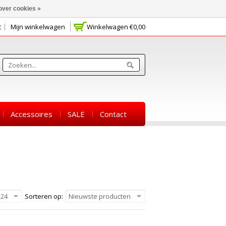
over cookies »
t
Mijn winkelwagen
Winkelwagen
€0,00
Accessoires
SALE
Contact
24
Sorteren op:
Nieuwste producten