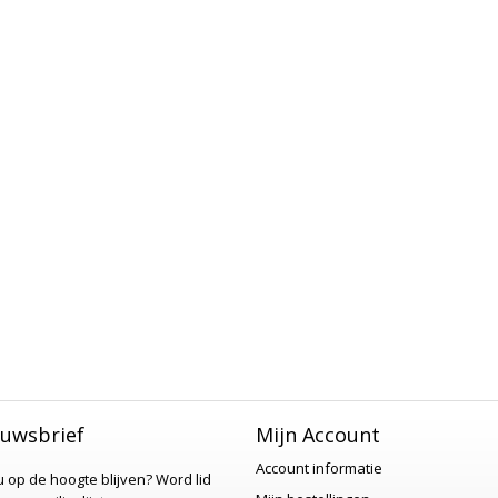
uwsbrief
Mijn Account
Account informatie
 u op de hoogte blijven?
Word lid