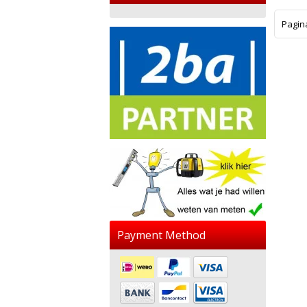
Pagin
Payment Method