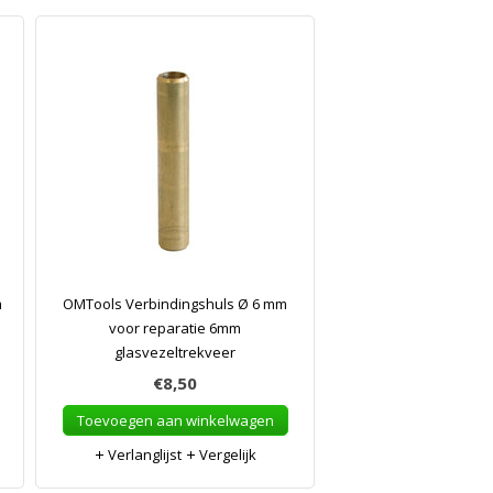
m
OMTools Verbindingshuls Ø 6 mm
voor reparatie 6mm
glasvezeltrekveer
€8,50
Toevoegen aan winkelwagen
Verlanglijst
Vergelijk