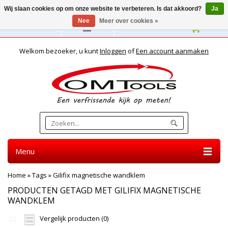
Wij slaan cookies op om onze website te verbeteren. Is dat akkoord?
Ja
Nee
Meer over cookies »
Nederlands
Welkom bezoeker, u kunt
Inloggen
of
Een account aanmaken
Menu
Home
»
Tags
»
Gilifix magnetische wandklem
PRODUCTEN GETAGD MET GILIFIX MAGNETISCHE
WANDKLEM
Vergelijk producten (0)