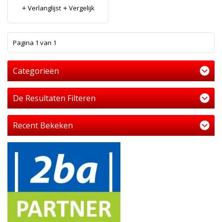
Verlanglijst
Vergelijk
1
Pagina 1 van 1
Categorieën
De Resultaten Filteren
Recent Bekeken