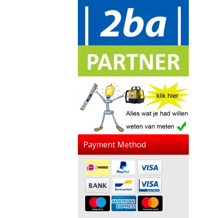
Payment Method