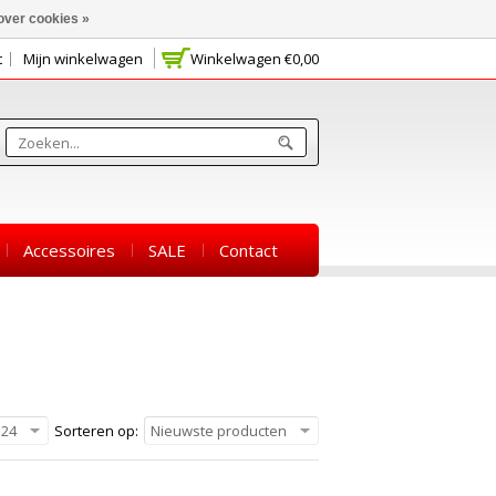
over cookies »
t
Mijn winkelwagen
Winkelwagen
€0,00
Accessoires
SALE
Contact
24
Sorteren op:
Nieuwste producten