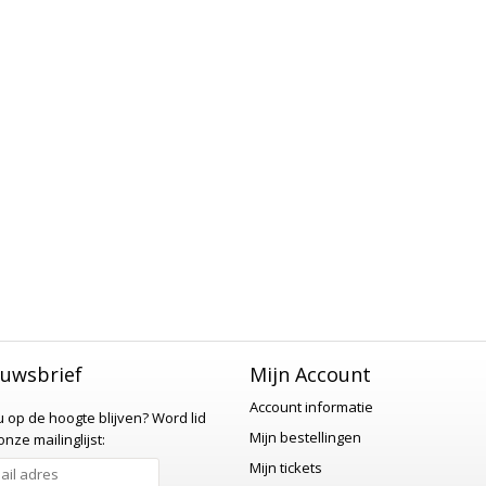
uwsbrief
Mijn Account
Account informatie
 u op de hoogte blijven?
Word lid
Mijn bestellingen
nze mailinglijst:
Mijn tickets