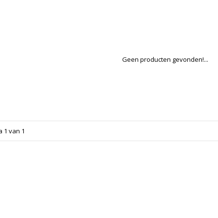
Geen producten gevonden!...
a 1 van 1