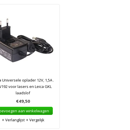
a Universele oplader 12V, 1,5A .
192 voor lasers en Leica GKL
laadslof
€49,50
oevoegen aan winkelwagen
Verlanglijst
Vergelijk