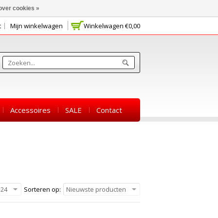
over cookies »
t
Mijn winkelwagen
Winkelwagen
€0,00
Accessoires
SALE
Contact
24
Sorteren op:
Nieuwste producten