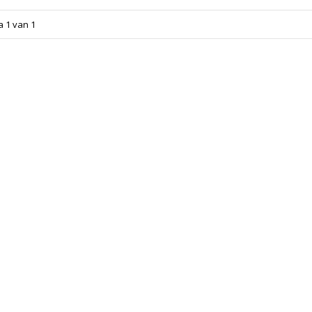
a 1 van 1