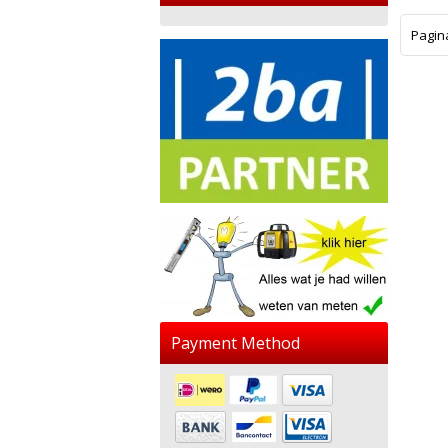
Pagin
Payment Method