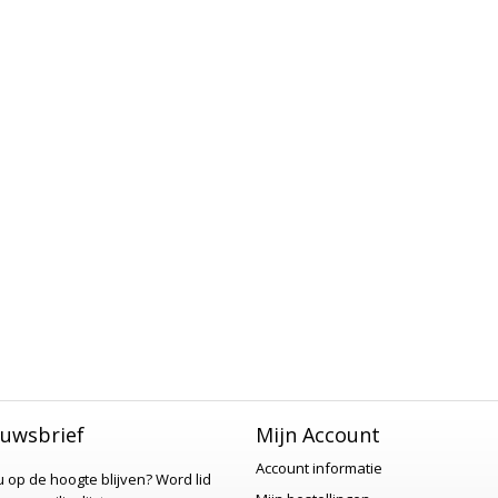
uwsbrief
Mijn Account
Account informatie
 u op de hoogte blijven?
Word lid