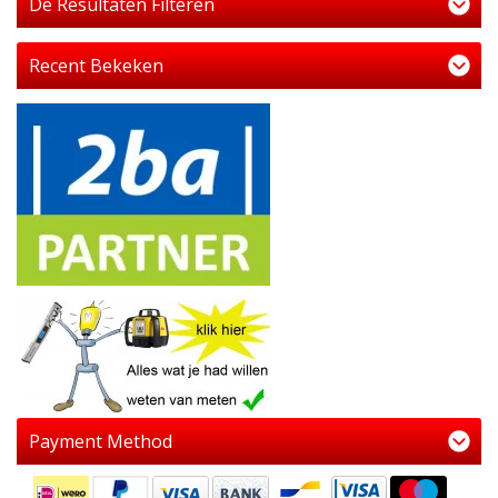
De Resultaten Filteren
Recent Bekeken
Payment Method