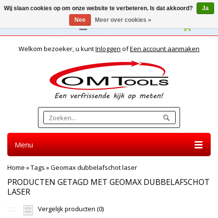
Wij slaan cookies op om onze website te verbeteren. Is dat akkoord?
Ja
Nee
Meer over cookies »
Nederlands
Welkom bezoeker, u kunt
Inloggen
of
Een account aanmaken
Menu
Home
»
Tags
»
Geomax dubbelafschot laser
PRODUCTEN GETAGD MET GEOMAX DUBBELAFSCHOT
LASER
Vergelijk producten (0)