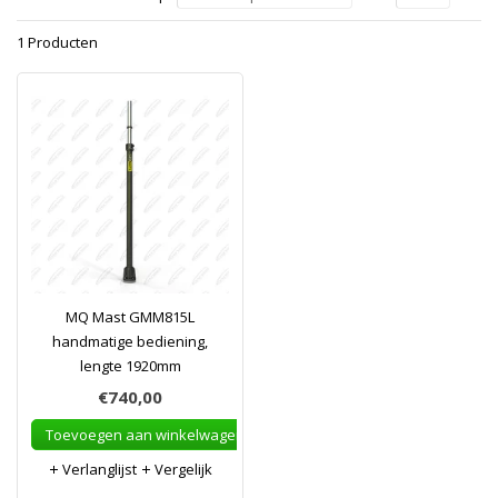
1 Producten
MQ Mast GMM815L
handmatige bediening,
lengte 1920mm
€740,00
Toevoegen aan winkelwagen
Verlanglijst
Vergelijk