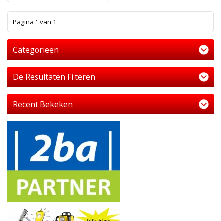
1
Pagina 1 van 1
Categorieën
De Resultaten Filteren
Recent Bekeken