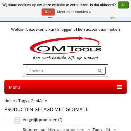
Wij slaan cookies op om onze website te verbeteren. Is dat akkoord?
Ja
Nee
Meer over cookies »
Nederlands
Welkom bezoeker, u kunt
Inloggen
of
Een account aanmaken
Menu
Home
»
Tags
»
GeoMate
PRODUCTEN GETAGD MET GEOMATE
Vergelijk producten (0)
Sorteren op:
Nieuwste producten
Toon:
24