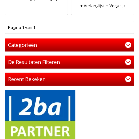
Verlanglijst
Vergelijk
1
Pagina 1 van 1
Categorieën
De Resultaten Filteren
Recent Bekeken