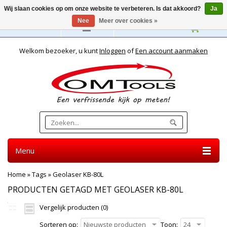
Wij slaan cookies op om onze website te verbeteren. Is dat akkoord?
Ja
Nee
Meer over cookies »
Nederlands
Welkom bezoeker, u kunt
Inloggen
of
Een account aanmaken
Menu
Home
»
Tags
»
Geolaser KB-80L
PRODUCTEN GETAGD MET GEOLASER KB-80L
Vergelijk producten (0)
Sorteren op:
Nieuwste producten
Toon:
24