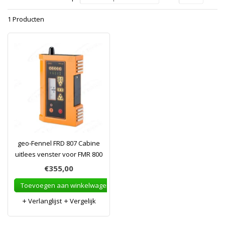
1 Producten
geo-Fennel FRD 807 Cabine
uitlees venster voor FMR 800
€355,00
Toevoegen aan winkelwagen
Verlanglijst
Vergelijk