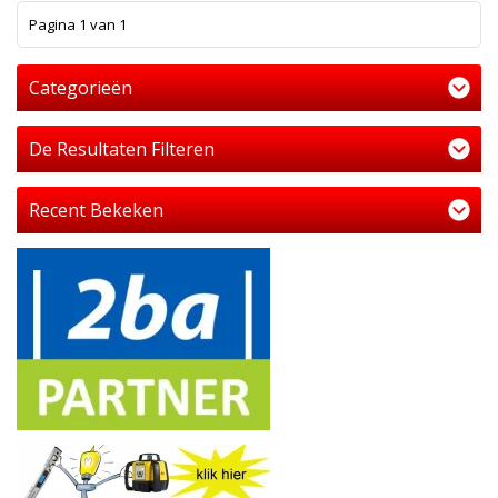
1
Pagina 1 van 1
Categorieën
De Resultaten Filteren
Recent Bekeken