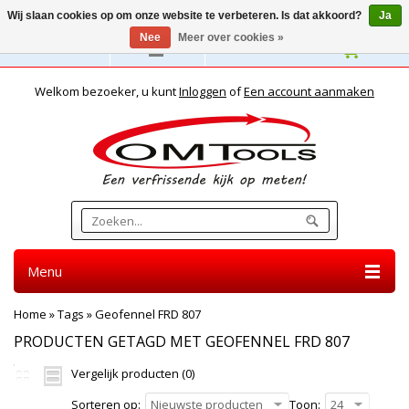
Wij slaan cookies op om onze website te verbeteren. Is dat akkoord?
Ja
Nee
Meer over cookies »
Nederlands
Welkom bezoeker, u kunt
Inloggen
of
Een account aanmaken
Menu
Home
»
Tags
»
Geofennel FRD 807
PRODUCTEN GETAGD MET GEOFENNEL FRD 807
Vergelijk producten (0)
Sorteren op:
Nieuwste producten
Toon:
24