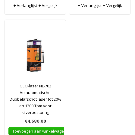
Verlanglijst
Vergelijk
Verlanglijst
Vergelijk
GEO-laser NL-702
Volautomatische
Dubbelafschot laser tot 20%
en 1200 Tpm voor
kilverbesturing
€4.680,00
Toevoegen aan winkelwagen