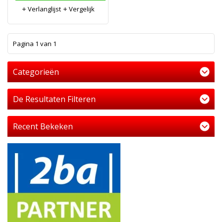
Verlanglijst
Vergelijk
1
Pagina 1 van 1
Categorieën
De Resultaten Filteren
Recent Bekeken