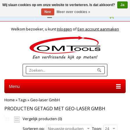
Wij slaan cookies op om onze website te verbeteren. Is dat akkoord?
Ja
Nee
Meer over cookies »
Nederlands
Welkom bezoeker, u kunt
Inloggen
of
Een account aanmaken
Menu
Home
»
Tags
»
Geo-laser GmbH
PRODUCTEN GETAGD MET GEO-LASER GMBH
Vergelijk producten (0)
Sorteren op:
Nieuwste producten
Toon:
24