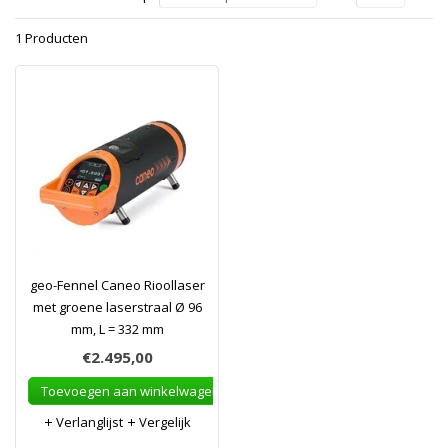
1 Producten
geo-Fennel Caneo Rioollaser
met groene laserstraal Ø 96
mm, L = 332 mm
€2.495,00
Toevoegen aan winkelwagen
Verlanglijst
Vergelijk