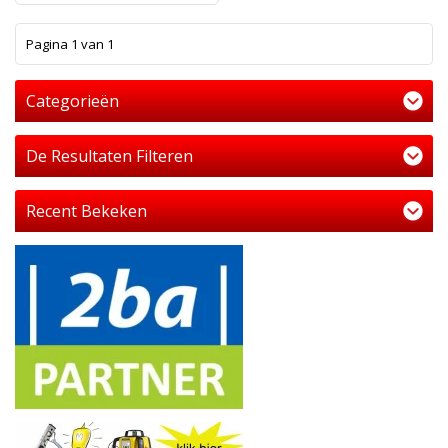
1
Pagina 1 van 1
Categorieën
De Resultaten Filteren
Recent Bekeken