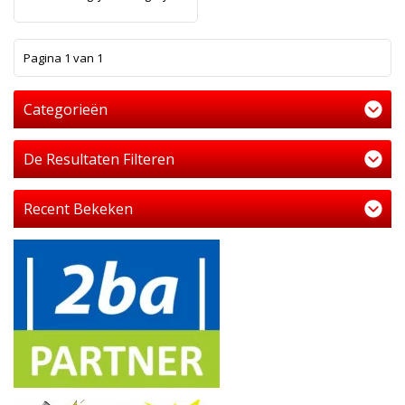
1
Pagina 1 van 1
Categorieën
De Resultaten Filteren
Recent Bekeken