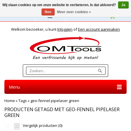
Wij slaan cookies op om onze website te verbeteren. Is dat akkoord?
Ja
Nee
Meer over cookies »
Nederlands
Welkom bezoeker, u kunt
Inloggen
of
Een account aanmaken
Menu
Home
»
Tags
»
geo-fennel pipelaser green
PRODUCTEN GETAGD MET GEO-FENNEL PIPELASER
GREEN
Vergelijk producten (0)