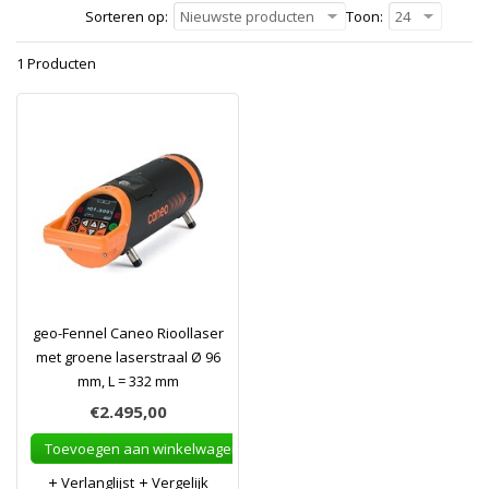
Sorteren op:
Nieuwste producten
Toon:
24
1 Producten
geo-Fennel Caneo Rioollaser
met groene laserstraal Ø 96
mm, L = 332 mm
€2.495,00
Toevoegen aan winkelwagen
Verlanglijst
Vergelijk