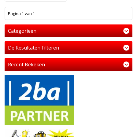
1
Pagina 1 van 1
Categorieën
De Resultaten Filteren
Recent Bekeken