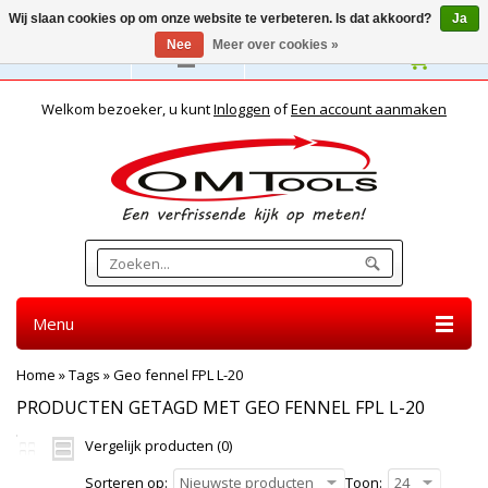
Wij slaan cookies op om onze website te verbeteren. Is dat akkoord?
Ja
Nee
Meer over cookies »
Nederlands
Welkom bezoeker, u kunt
Inloggen
of
Een account aanmaken
Menu
Home
»
Tags
»
Geo fennel FPL L-20
PRODUCTEN GETAGD MET GEO FENNEL FPL L-20
Vergelijk producten (0)
Sorteren op:
Nieuwste producten
Toon:
24