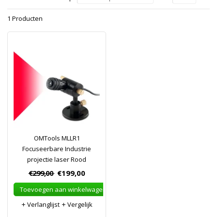
1 Producten
OMTools MLLR1
Focuseerbare Industrie
projectie laser Rood
€299,00
€199,00
Toevoegen aan winkelwagen
Verlanglijst
Vergelijk